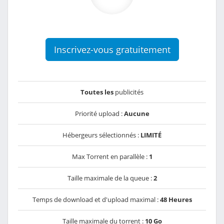
Inscrivez-vous gratuitement
Toutes les
publicités
Priorité upload :
Aucune
Hébergeurs sélectionnés :
LIMITÉ
Max Torrent en parallèle :
1
Taille maximale de la queue :
2
Temps de download et d'upload maximal :
48 Heures
Taille maximale du torrent :
10 Go