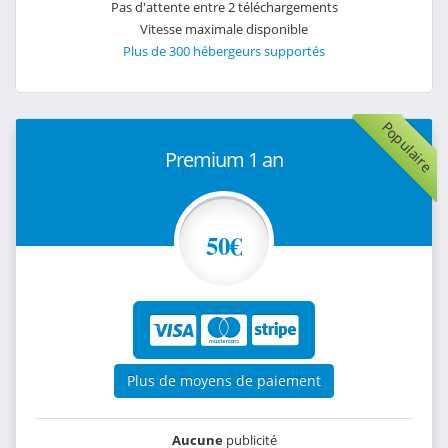
Pas d'attente entre 2 téléchargements
Vitesse maximale disponible
Plus de 300 hébergeurs supportés
Populaire
Premium 1 an
50€
Plus de moyens de paiement
Aucune
publicité