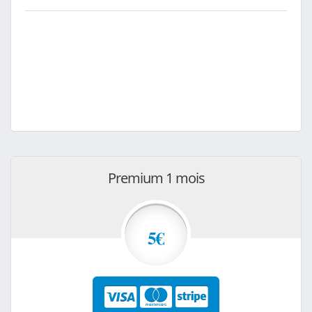
Premium 1 mois
5€