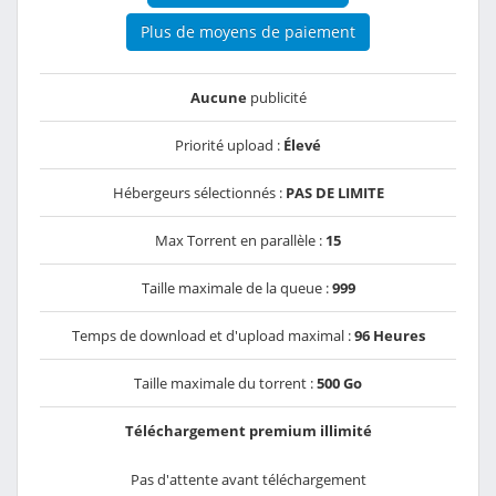
Plus de moyens de paiement
Aucune
publicité
Priorité upload :
Élevé
Hébergeurs sélectionnés :
PAS DE LIMITE
Max Torrent en parallèle :
15
Taille maximale de la queue :
999
Temps de download et d'upload maximal :
96 Heures
Taille maximale du torrent :
500 Go
Téléchargement premium illimité
Pas d'attente avant téléchargement