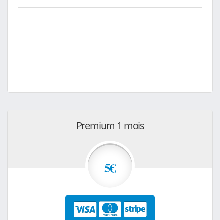
Premium 1 mois
5€