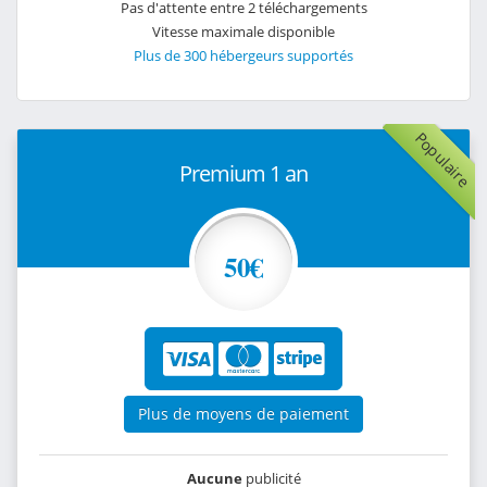
Pas d'attente entre 2 téléchargements
Vitesse maximale disponible
Plus de 300 hébergeurs supportés
Populaire
Premium 1 an
50€
Plus de moyens de paiement
Aucune
publicité