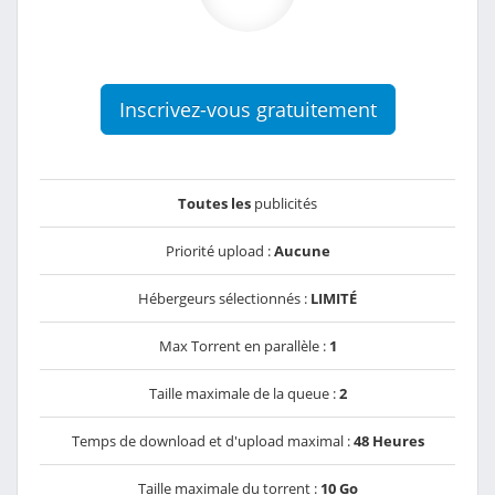
Inscrivez-vous gratuitement
Toutes les
publicités
Priorité upload :
Aucune
Hébergeurs sélectionnés :
LIMITÉ
Max Torrent en parallèle :
1
Taille maximale de la queue :
2
Temps de download et d'upload maximal :
48 Heures
Taille maximale du torrent :
10 Go