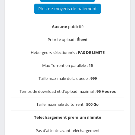
Plus de moyens de paiement
Aucune
publicité
Priorité upload :
Élevé
Hébergeurs sélectionnés :
PAS DE LIMITE
Max Torrent en parallèle :
15
Taille maximale de la queue :
999
Temps de download et d'upload maximal :
96 Heures
Taille maximale du torrent :
500 Go
Téléchargement premium illimité
Pas d'attente avant téléchargement