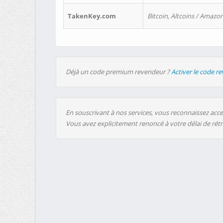
TakenKey.com
Bitcoin, Altcoins / Amazon
Déjà un code premium revendeur ?
Activer le code r
En souscrivant à nos services, vous reconnaissez accep
Vous avez explicitement renoncé à votre délai de rét