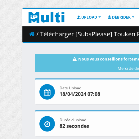
UPLOAD
DÉBRIDER
/ Télécharger [SubsPlease] Touken Ranbu Kai 
Nous vous conseillons forteme
Merci de dé
Date Upload
18/04/2024 07:08
Durée d'upload
82 secondes