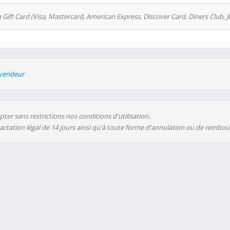
 Gift Card (Visa, Mastercard, American Express, Discover Card, Diners Club, J
evendeur
ter sans restrictions nos conditions d'utilisation.
ractation légal de 14 jours ainsi qu'à toute forme d'annulation ou de rembo