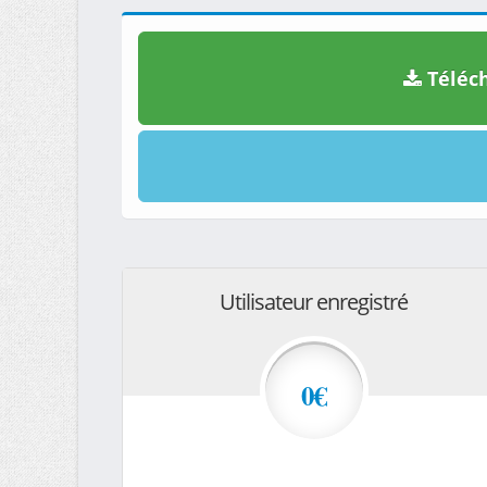
Téléch
Utilisateur enregistré
0€