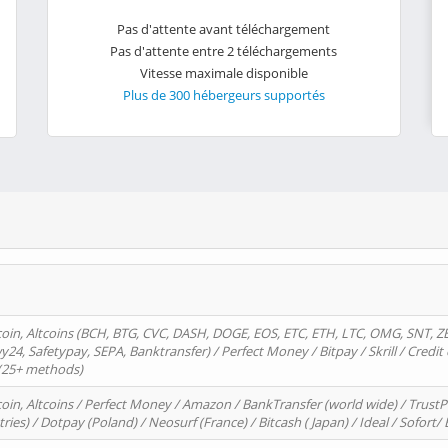
Pas d'attente avant téléchargement
Pas d'attente entre 2 téléchargements
Vitesse maximale disponible
Plus de 300 hébergeurs supportés
oin, Altcoins (BCH, BTG, CVC, DASH, DOGE, EOS, ETC, ETH, LTC, OMG, SNT, Z
4, Safetypay, SEPA, Banktransfer) / Perfect Money / Bitpay / Skrill / Credit 
 (25+ methods)
oin, Altcoins / Perfect Money / Amazon / BankTransfer (world wide) / Trus
tries) / Dotpay (Poland) / Neosurf (France) / Bitcash ( Japan) / Ideal / Sofort