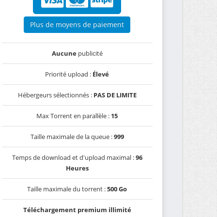
Plus de moyens de paiement
Aucune
publicité
Priorité upload :
Élevé
Hébergeurs sélectionnés :
PAS DE LIMITE
Max Torrent en parallèle :
15
Taille maximale de la queue :
999
Temps de download et d'upload maximal :
96
Heures
Taille maximale du torrent :
500 Go
Téléchargement premium illimité