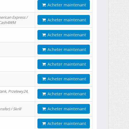
Acheter maintenant
erican Express /
Acheter maintenant
/ Cash4WM
Acheter maintenant
Acheter maintenant
Acheter maintenant
Acheter maintenant
ank, Przelewy24,
Acheter maintenant
Acheter maintenant
er) / Skrill
Acheter maintenant