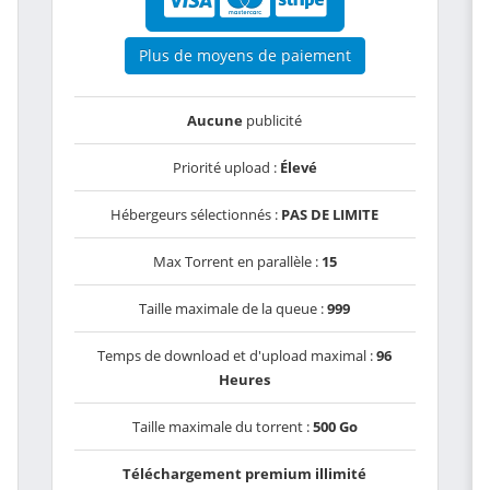
Plus de moyens de paiement
Aucune
publicité
Priorité upload :
Élevé
Hébergeurs sélectionnés :
PAS DE LIMITE
Max Torrent en parallèle :
15
Taille maximale de la queue :
999
Temps de download et d'upload maximal :
96
Heures
Taille maximale du torrent :
500 Go
Téléchargement premium illimité