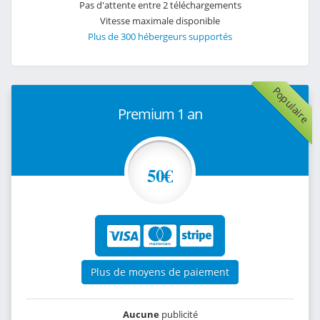
Pas d'attente entre 2 téléchargements
Vitesse maximale disponible
Plus de 300 hébergeurs supportés
Populaire
Premium 1 an
50€
Plus de moyens de paiement
Aucune
publicité