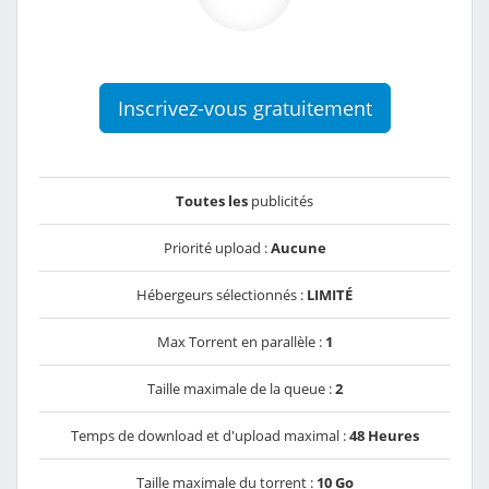
Inscrivez-vous gratuitement
Toutes les
publicités
Priorité upload :
Aucune
Hébergeurs sélectionnés :
LIMITÉ
Max Torrent en parallèle :
1
Taille maximale de la queue :
2
Temps de download et d'upload maximal :
48 Heures
Taille maximale du torrent :
10 Go