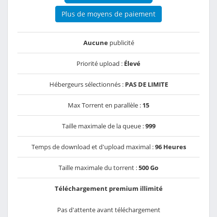
Plus de moyens de paiement
Aucune
publicité
Priorité upload :
Élevé
Hébergeurs sélectionnés :
PAS DE LIMITE
Max Torrent en parallèle :
15
Taille maximale de la queue :
999
Temps de download et d'upload maximal :
96 Heures
Taille maximale du torrent :
500 Go
Téléchargement premium illimité
Pas d'attente avant téléchargement