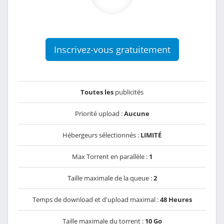
Inscrivez-vous gratuitement
Toutes les
publicités
Priorité upload :
Aucune
Hébergeurs sélectionnés :
LIMITÉ
Max Torrent en parallèle :
1
Taille maximale de la queue :
2
Temps de download et d'upload maximal :
48 Heures
Taille maximale du torrent :
10 Go