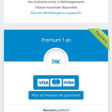
Pas d'attente entre 2 téléchargements
Vitesse maximale disponible
Plus de 300 hébergeurs supportés
Populaire
Premium 1 an
50€
Plus de moyens de paiement
Aucune
publicité