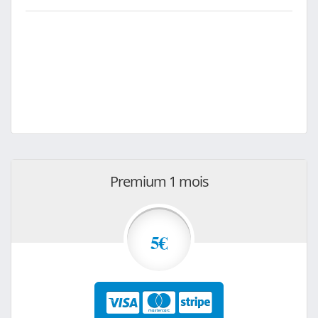
Premium 1 mois
5€