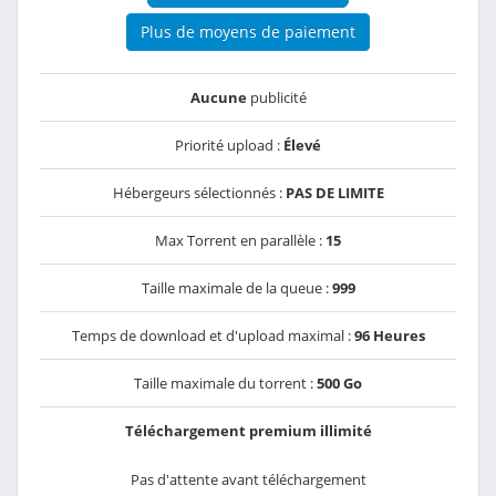
Plus de moyens de paiement
Aucune
publicité
Priorité upload :
Élevé
Hébergeurs sélectionnés :
PAS DE LIMITE
Max Torrent en parallèle :
15
Taille maximale de la queue :
999
Temps de download et d'upload maximal :
96 Heures
Taille maximale du torrent :
500 Go
Téléchargement premium illimité
Pas d'attente avant téléchargement