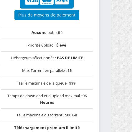
Plus de moyens de paiement
Aucune
publicité
Priorité upload :
Élevé
Hébergeurs sélectionnés :
PAS DE LIMITE
Max Torrent en parallèle :
15
Taille maximale de la queue :
999
Temps de download et d'upload maximal :
96
Heures
Taille maximale du torrent :
500 Go
Téléchargement premium illimité