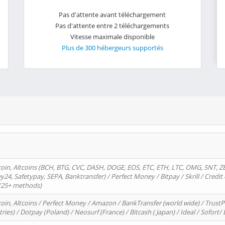
Pas d'attente avant téléchargement
Pas d'attente entre 2 téléchargements
Vitesse maximale disponible
Plus de 300 hébergeurs supportés
oin, Altcoins (BCH, BTG, CVC, DASH, DOGE, EOS, ETC, ETH, LTC, OMG, SNT, Z
4, Safetypay, SEPA, Banktransfer) / Perfect Money / Bitpay / Skrill / Credit 
 (25+ methods)
oin, Altcoins / Perfect Money / Amazon / BankTransfer (world wide) / Trus
tries) / Dotpay (Poland) / Neosurf (France) / Bitcash ( Japan) / Ideal / Sofort