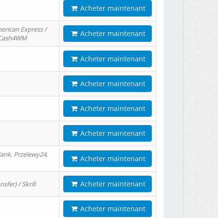
Acheter maintenant
erican Express /
Acheter maintenant
/ Cash4WM
Acheter maintenant
Acheter maintenant
Acheter maintenant
Acheter maintenant
ank, Przelewy24,
Acheter maintenant
Acheter maintenant
er) / Skrill
Acheter maintenant