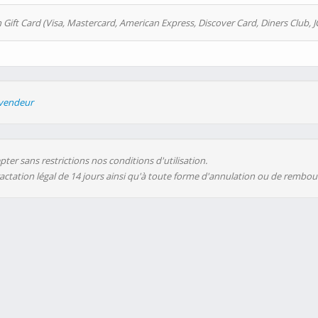
 Gift Card (Visa, Mastercard, American Express, Discover Card, Diners Club, J
evendeur
ter sans restrictions nos conditions d'utilisation.
ractation légal de 14 jours ainsi qu'à toute forme d'annulation ou de rembo