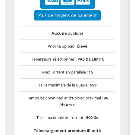
Plus de moyens de paiement
Aucune
publicité
Priorité upload :
Élevé
Hébergeurs sélectionnés :
PAS DE LIMITE
Max Torrent en parallèle :
15
Taille maximale de la queue :
999
Temps de download et d'upload maximal :
96
Heures
Taille maximale du torrent :
500 Go
Téléchargement premium illimité