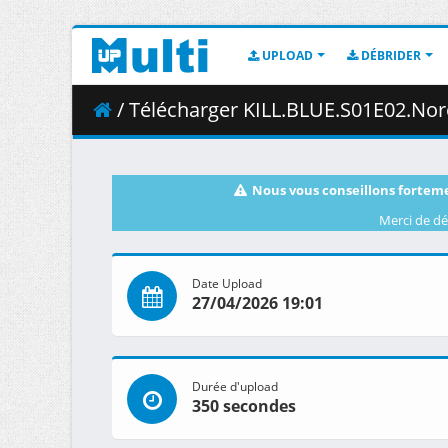
UPLOAD
DÉBRIDER
/ Télécharger KILL.BLUE.S01E02.Noren.Mitsu
Nous vous conseillons forteme
Merci de dé
Date Upload
27/04/2026 19:01
Durée d'upload
350 secondes