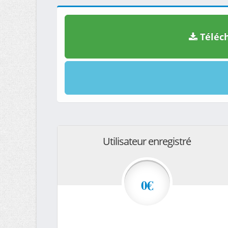
Téléch
Utilisateur enregistré
0€