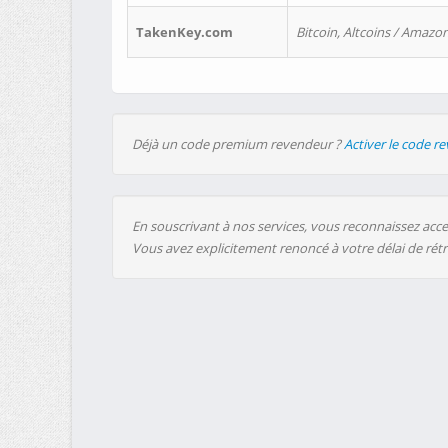
TakenKey.com
Bitcoin, Altcoins / Amazon
Déjà un code premium revendeur ?
Activer le code r
En souscrivant à nos services, vous reconnaissez accep
Vous avez explicitement renoncé à votre délai de rét