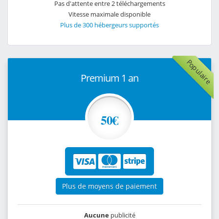
Pas d'attente entre 2 téléchargements
Vitesse maximale disponible
Plus de 300 hébergeurs supportés
Populaire
Premium 1 an
50€
Plus de moyens de paiement
Aucune
publicité