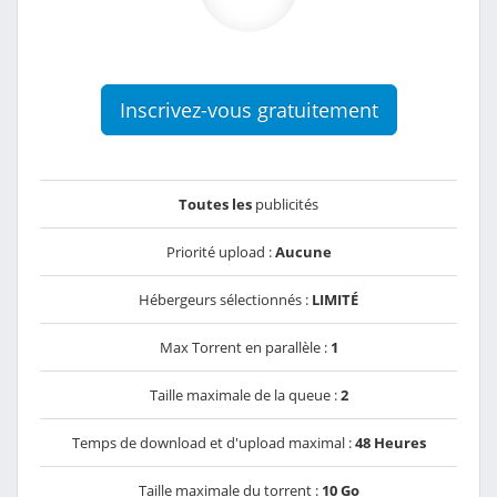
Inscrivez-vous gratuitement
Toutes les
publicités
Priorité upload :
Aucune
Hébergeurs sélectionnés :
LIMITÉ
Max Torrent en parallèle :
1
Taille maximale de la queue :
2
Temps de download et d'upload maximal :
48 Heures
Taille maximale du torrent :
10 Go