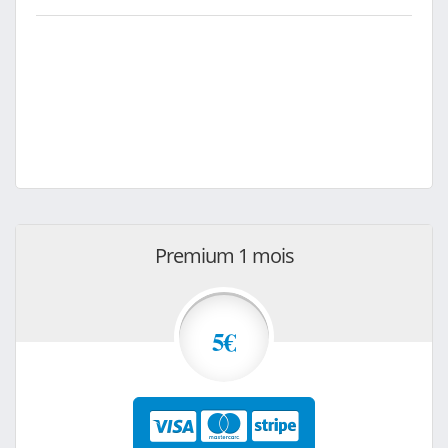
Premium 1 mois
5€