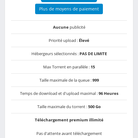
Plus de moyens de paiement
Aucune
publicité
Priorité upload :
Élevé
Hébergeurs sélectionnés :
PAS DE LIMITE
Max Torrent en parallèle :
15
Taille maximale de la queue :
999
Temps de download et d'upload maximal :
96 Heures
Taille maximale du torrent :
500 Go
Téléchargement premium illimité
Pas d'attente avant téléchargement