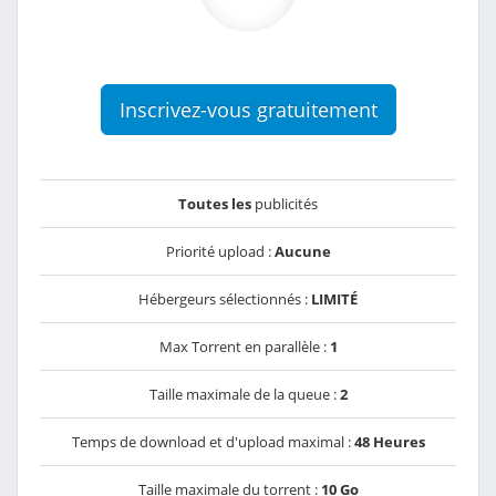
Inscrivez-vous gratuitement
Toutes les
publicités
Priorité upload :
Aucune
Hébergeurs sélectionnés :
LIMITÉ
Max Torrent en parallèle :
1
Taille maximale de la queue :
2
Temps de download et d'upload maximal :
48 Heures
Taille maximale du torrent :
10 Go