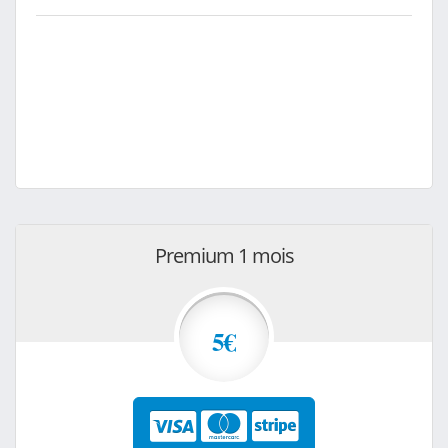
Premium 1 mois
5€