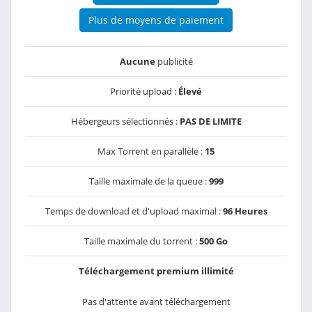
Plus de moyens de paiement
Aucune
publicité
Priorité upload :
Élevé
Hébergeurs sélectionnés :
PAS DE LIMITE
Max Torrent en parallèle :
15
Taille maximale de la queue :
999
Temps de download et d'upload maximal :
96 Heures
Taille maximale du torrent :
500 Go
Téléchargement premium illimité
Pas d'attente avant téléchargement