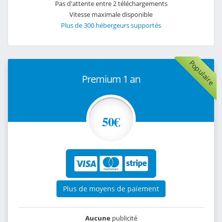
Pas d'attente entre 2 téléchargements
Vitesse maximale disponible
Plus de 300 hébergeurs supportés
Populaire
Premium 1 an
50€
Plus de moyens de paiement
Aucune
publicité