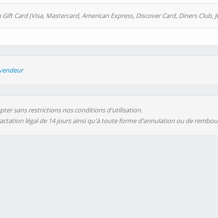
 Gift Card (Visa, Mastercard, American Express, Discover Card, Diners Club, J
evendeur
ter sans restrictions nos conditions d'utilisation.
ractation légal de 14 jours ainsi qu'à toute forme d'annulation ou de rembo