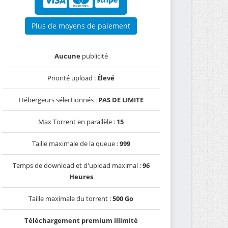
Plus de moyens de paiement
Aucune
publicité
Priorité upload :
Élevé
Hébergeurs sélectionnés :
PAS DE LIMITE
Max Torrent en parallèle :
15
Taille maximale de la queue :
999
Temps de download et d'upload maximal :
96
Heures
Taille maximale du torrent :
500 Go
Téléchargement premium illimité