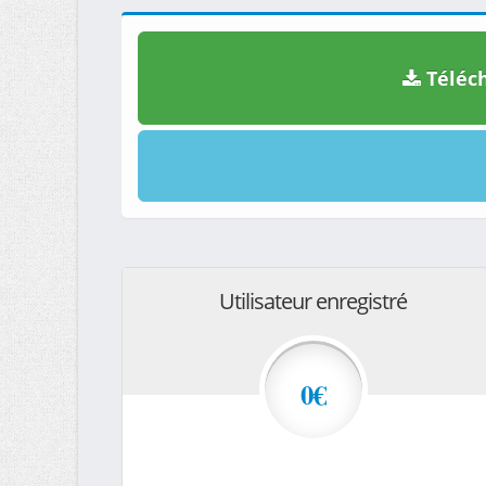
Téléch
Utilisateur enregistré
0€