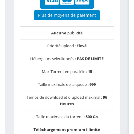
Plus de moyens de paiement
Aucune
publicité
Priorité upload :
Élevé
Hébergeurs sélectionnés :
PAS DE LIMITE
Max Torrent en parallèle :
15
Taille maximale de la queue :
999
Temps de download et d'upload maximal :
96
Heures
Taille maximale du torrent :
500 Go
Téléchargement premium illimité