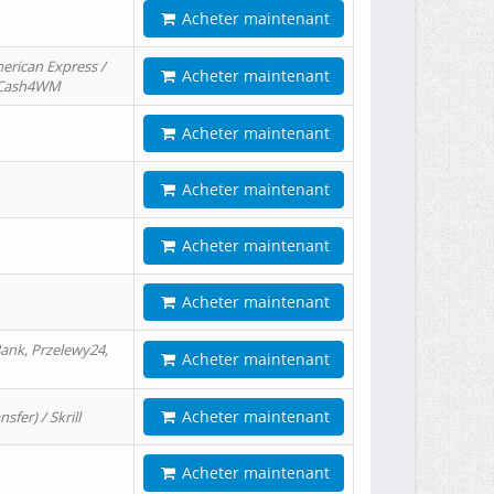
Acheter maintenant
erican Express /
Acheter maintenant
/ Cash4WM
Acheter maintenant
Acheter maintenant
Acheter maintenant
Acheter maintenant
ank, Przelewy24,
Acheter maintenant
Acheter maintenant
er) / Skrill
Acheter maintenant