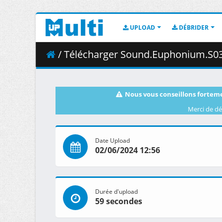
UPLOAD
DÉBRIDER
/ Télécharger Sound.Euphonium.S03E09.Disso
Nous vous conseillons forteme
Merci de dé
Date Upload
02/06/2024 12:56
Durée d'upload
59 secondes