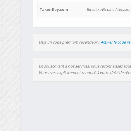
TakenKey.com
Bitcoin, Altcoins / Amazon
Déjà un code premium revendeur ?
Activer le code r
En souscrivant à nos services, vous reconnaissez accep
Vous avez explicitement renoncé à votre délai de rét