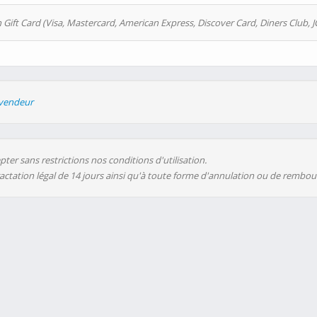
 Gift Card (Visa, Mastercard, American Express, Discover Card, Diners Club, J
evendeur
ter sans restrictions nos conditions d'utilisation.
ractation légal de 14 jours ainsi qu'à toute forme d'annulation ou de rembo