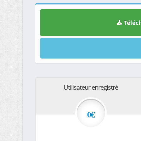
Téléch
Utilisateur enregistré
0€