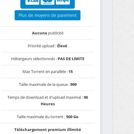
Plus de moyens de paiement
Aucune
publicité
Priorité upload :
Élevé
Hébergeurs sélectionnés :
PAS DE LIMITE
Max Torrent en parallèle :
15
Taille maximale de la queue :
999
Temps de download et d'upload maximal :
96
Heures
Taille maximale du torrent :
500 Go
Téléchargement premium illimité