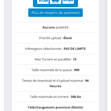
Plus de moyens de paiement
Aucune
publicité
Priorité upload :
Élevé
Hébergeurs sélectionnés :
PAS DE LIMITE
Max Torrent en parallèle :
15
Taille maximale de la queue :
999
Temps de download et d'upload maximal :
96
Heures
Taille maximale du torrent :
500 Go
Téléchargement premium illimité