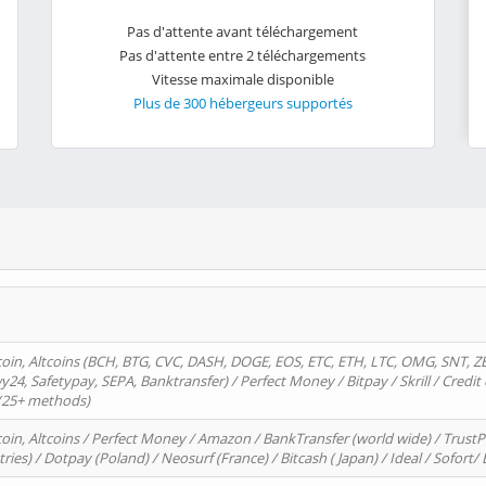
Pas d'attente avant téléchargement
Pas d'attente entre 2 téléchargements
Vitesse maximale disponible
Plus de 300 hébergeurs supportés
oin, Altcoins (BCH, BTG, CVC, DASH, DOGE, EOS, ETC, ETH, LTC, OMG, SNT, Z
4, Safetypay, SEPA, Banktransfer) / Perfect Money / Bitpay / Skrill / Credit 
 (25+ methods)
oin, Altcoins / Perfect Money / Amazon / BankTransfer (world wide) / Trus
tries) / Dotpay (Poland) / Neosurf (France) / Bitcash ( Japan) / Ideal / Sofort