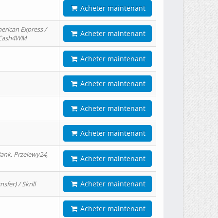
Acheter maintenant
erican Express /
Acheter maintenant
/ Cash4WM
Acheter maintenant
Acheter maintenant
Acheter maintenant
Acheter maintenant
ank, Przelewy24,
Acheter maintenant
Acheter maintenant
er) / Skrill
Acheter maintenant