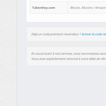
TakenKey.com
Bitcoin, Altcoins / Amazon
Déjà un code premium revendeur ?
Activer le code r
En souscrivant à nos services, vous reconnaissez accep
Vous avez explicitement renoncé à votre délai de rét