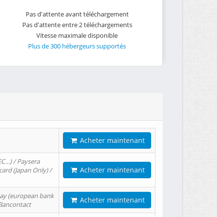
Pas d'attente avant téléchargement
Pas d'attente entre 2 téléchargements
Vitesse maximale disponible
Plus de 300 hébergeurs supportés
Acheter maintenant
EC…) / Paysera
Acheter maintenant
card (Japan Only) /
tPay (european bank
Acheter maintenant
/ Bancontact