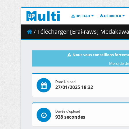
UPLOAD
DÉBRIDER
/ Télécharger [Erai-raws] Medakawa - 04 
Nous vous conseillons forteme
Merci de dé
Date Upload
27/01/2025 18:32
Durée d'upload
938 secondes