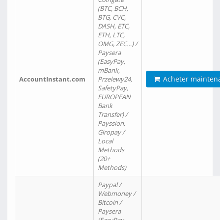
(BTC, BCH,
BTG, CVC,
DASH, ETC,
ETH, LTC,
OMG, ZEC…) /
Paysera
(EasyPay,
mBank,
Acheter mainten
AccountInstant.com
Przelewy24,
SafetyPay,
EUROPEAN
Bank
Transfer) /
Payssion,
Giropay /
Local
Methods
(20+
Methods)
Paypal /
Webmoney /
Bitcoin /
Paysera