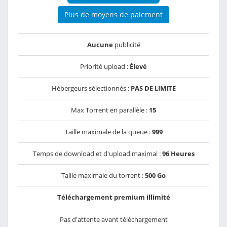
Plus de moyens de paiement
Aucune
publicité
Priorité upload :
Élevé
Hébergeurs sélectionnés :
PAS DE LIMITE
Max Torrent en parallèle :
15
Taille maximale de la queue :
999
Temps de download et d'upload maximal :
96 Heures
Taille maximale du torrent :
500 Go
Téléchargement premium illimité
Pas d'attente avant téléchargement