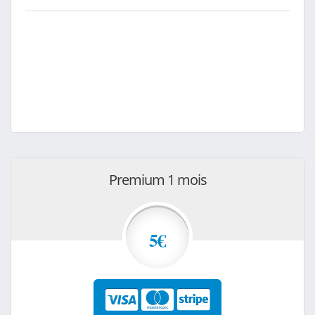
Premium 1 mois
5€