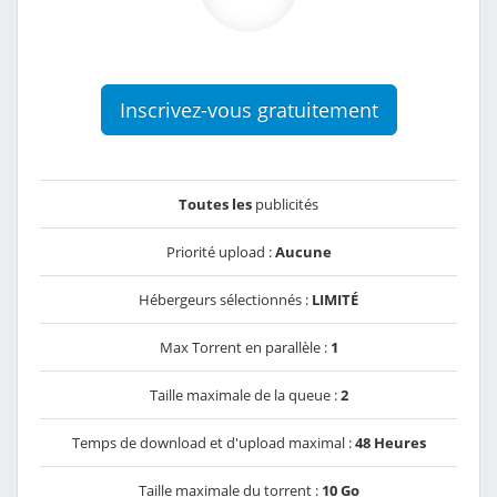
Inscrivez-vous gratuitement
Toutes les
publicités
Priorité upload :
Aucune
Hébergeurs sélectionnés :
LIMITÉ
Max Torrent en parallèle :
1
Taille maximale de la queue :
2
Temps de download et d'upload maximal :
48 Heures
Taille maximale du torrent :
10 Go