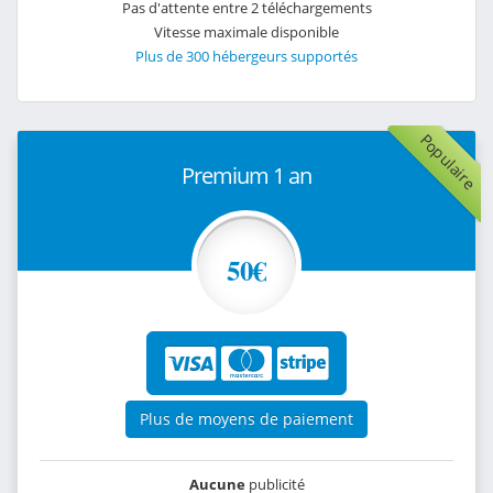
Pas d'attente entre 2 téléchargements
Vitesse maximale disponible
Plus de 300 hébergeurs supportés
Populaire
Premium 1 an
50€
Plus de moyens de paiement
Aucune
publicité