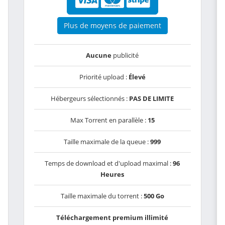
Plus de moyens de paiement
Aucune
publicité
Priorité upload :
Élevé
Hébergeurs sélectionnés :
PAS DE LIMITE
Max Torrent en parallèle :
15
Taille maximale de la queue :
999
Temps de download et d'upload maximal :
96
Heures
Taille maximale du torrent :
500 Go
Téléchargement premium illimité