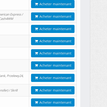
Acheter maintenant
erican Express /
Acheter maintenant
/ Cash4WM
Acheter maintenant
Acheter maintenant
Acheter maintenant
Acheter maintenant
ank, Przelewy24,
Acheter maintenant
Acheter maintenant
er) / Skrill
Acheter maintenant