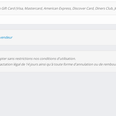
 Gift Card (Visa, Mastercard, American Express, Discover Card, Diners Club, J
evendeur
ter sans restrictions nos conditions d'utilisation.
ractation légal de 14 jours ainsi qu'à toute forme d'annulation ou de rembo