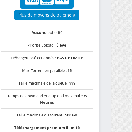
Plus de moyens de paiement
Aucune
publicité
Priorité upload :
Élevé
Hébergeurs sélectionnés :
PAS DE LIMITE
Max Torrent en parallèle :
15
Taille maximale de la queue :
999
Temps de download et d'upload maximal :
96
Heures
Taille maximale du torrent :
500 Go
Téléchargement premium illimité