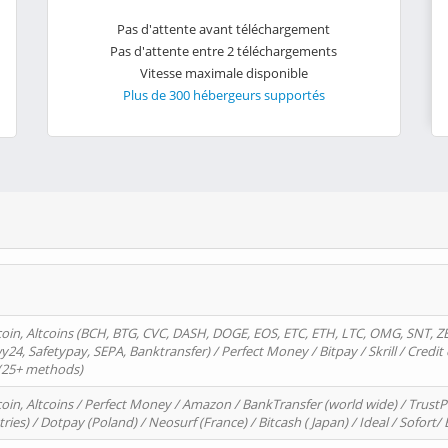
Pas d'attente avant téléchargement
Pas d'attente entre 2 téléchargements
Vitesse maximale disponible
Plus de 300 hébergeurs supportés
oin, Altcoins (BCH, BTG, CVC, DASH, DOGE, EOS, ETC, ETH, LTC, OMG, SNT, Z
4, Safetypay, SEPA, Banktransfer) / Perfect Money / Bitpay / Skrill / Credit 
 (25+ methods)
oin, Altcoins / Perfect Money / Amazon / BankTransfer (world wide) / Trus
tries) / Dotpay (Poland) / Neosurf (France) / Bitcash ( Japan) / Ideal / Sofort