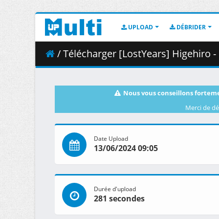
UPLOAD
DÉBRIDER
/ Télécharger [LostYears] Higehiro - S01E1
Nous vous conseillons forteme
Merci de dé
Date Upload
13/06/2024 09:05
Durée d'upload
281 secondes