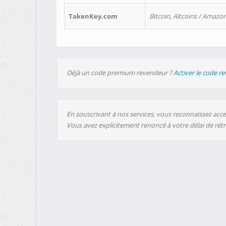
TakenKey.com
Bitcoin, Altcoins / Amazon
Déjà un code premium revendeur ?
Activer le code r
En souscrivant à nos services, vous reconnaissez accep
Vous avez explicitement renoncé à votre délai de rét