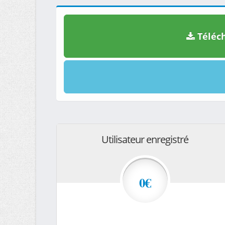
Téléch
Utilisateur enregistré
0€