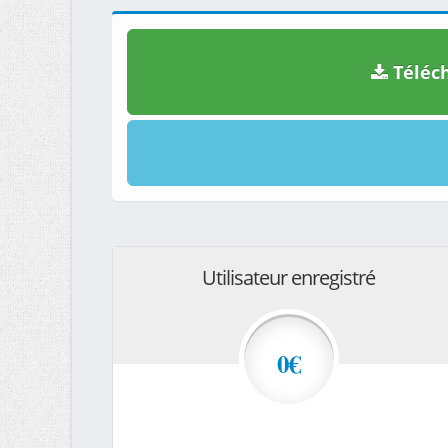
Téléch
Utilisateur enregistré
0€