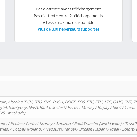
Pas d'attente avant téléchargement
Pas d'attente entre 2 téléchargements
Vitesse maximale disponible
Plus de 300 hébergeurs supportés
oin, Altcoins (BCH, BTG, CVC, DASH, DOGE, EOS, ETC, ETH, LTC, OMG, SNT, Z
4, Safetypay, SEPA, Banktransfer) / Perfect Money / Bitpay / Skrill / Credit 
 (25+ methods)
oin, Altcoins / Perfect Money / Amazon / BankTransfer (world wide) / Trus
tries) / Dotpay (Poland) / Neosurf (France) / Bitcash ( Japan) / Ideal / Sofort