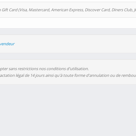
 Gift Card (Visa, Mastercard, American Express, Discover Card, Diners Club, J
evendeur
ter sans restrictions nos conditions d'utilisation.
ractation légal de 14 jours ainsi qu'à toute forme d'annulation ou de rembo