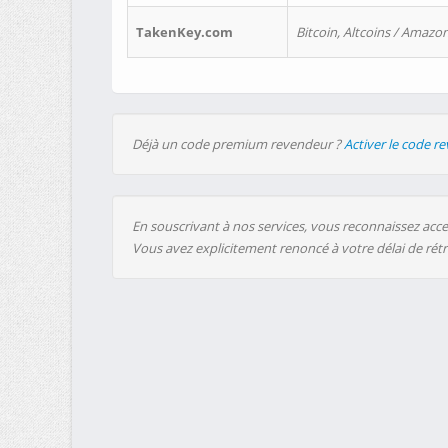
TakenKey.com
Bitcoin, Altcoins / Amazon
Déjà un code premium revendeur ?
Activer le code r
En souscrivant à nos services, vous reconnaissez accep
Vous avez explicitement renoncé à votre délai de rét