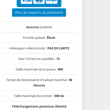
Plus de moyens de paiement
Aucune
publicité
Priorité upload :
Élevé
Hébergeurs sélectionnés :
PAS DE LIMITE
Max Torrent en parallèle :
15
Taille maximale de la queue :
999
Temps de download et d'upload maximal :
96
Heures
Taille maximale du torrent :
500 Go
Téléchargement premium illimité