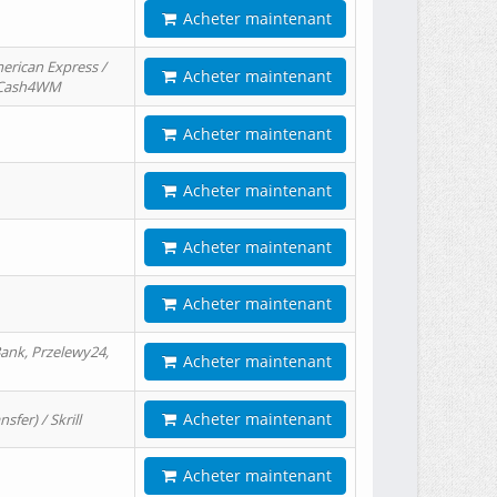
Acheter maintenant
erican Express /
Acheter maintenant
/ Cash4WM
Acheter maintenant
Acheter maintenant
Acheter maintenant
Acheter maintenant
ank, Przelewy24,
Acheter maintenant
Acheter maintenant
er) / Skrill
Acheter maintenant