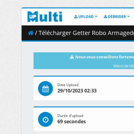
UPLOAD
DÉBRIDER
/ Télécharger Getter Robo Armagedd
Nous vous conseillons forteme
Merci de dé
Date Upload
29/10/2023 02:33
Durée d'upload
69 secondes