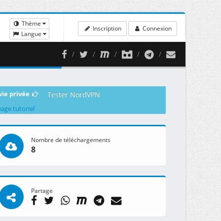
Thème
Inscription
Connexion
Langue
vie privée
Tester NordVPN
page tutoriel
Nombre de téléchargements
8
Partage