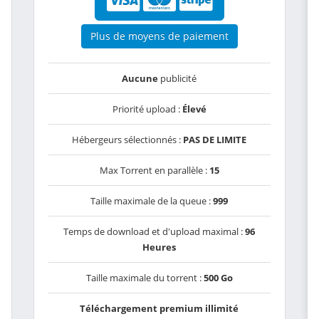
Plus de moyens de paiement
Aucune
publicité
Priorité upload :
Élevé
Hébergeurs sélectionnés :
PAS DE LIMITE
Max Torrent en parallèle :
15
Taille maximale de la queue :
999
Temps de download et d'upload maximal :
96
Heures
Taille maximale du torrent :
500 Go
Téléchargement premium illimité