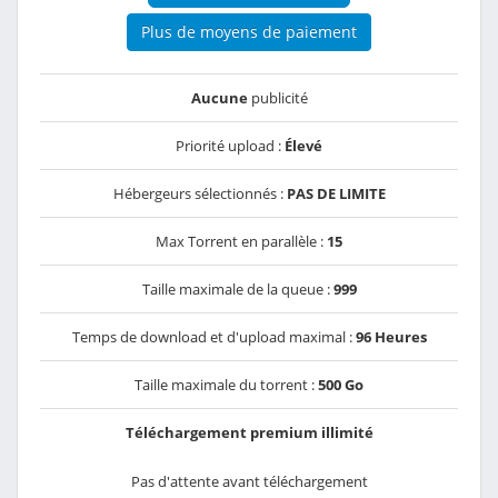
Plus de moyens de paiement
Aucune
publicité
Priorité upload :
Élevé
Hébergeurs sélectionnés :
PAS DE LIMITE
Max Torrent en parallèle :
15
Taille maximale de la queue :
999
Temps de download et d'upload maximal :
96 Heures
Taille maximale du torrent :
500 Go
Téléchargement premium illimité
Pas d'attente avant téléchargement