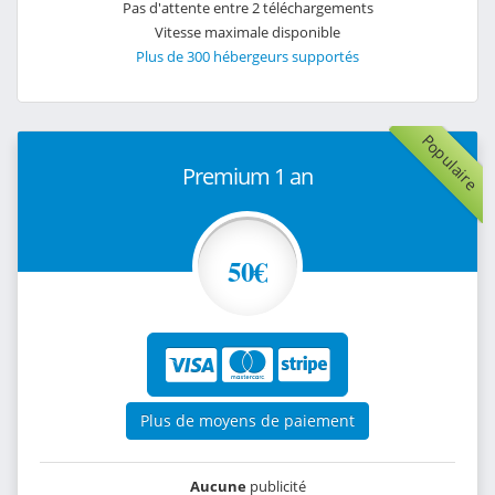
Pas d'attente entre 2 téléchargements
Vitesse maximale disponible
Plus de 300 hébergeurs supportés
Populaire
Premium 1 an
50€
Plus de moyens de paiement
Aucune
publicité