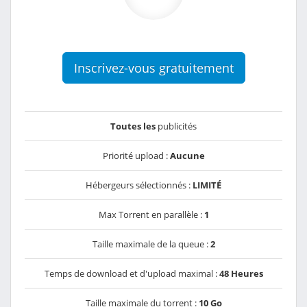
Inscrivez-vous gratuitement
Toutes les
publicités
Priorité upload :
Aucune
Hébergeurs sélectionnés :
LIMITÉ
Max Torrent en parallèle :
1
Taille maximale de la queue :
2
Temps de download et d'upload maximal :
48 Heures
Taille maximale du torrent :
10 Go