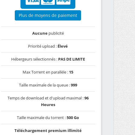
Plus de moyens de paiement
Aucune
publicité
Priorité upload :
Élevé
Hébergeurs sélectionnés :
PAS DE LIMITE
Max Torrent en parallèle :
15
Taille maximale de la queue :
999
Temps de download et d'upload maximal :
96
Heures
Taille maximale du torrent :
500 Go
Téléchargement premium illimité