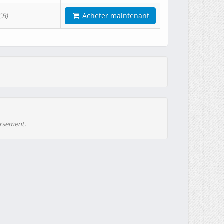
Acheter maintenant
CB)
ursement.