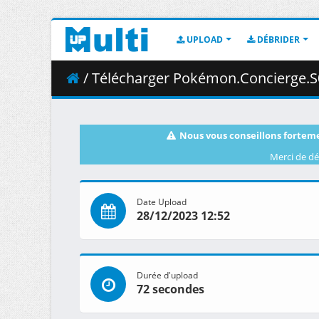
UPLOAD
DÉBRIDER
/ Télécharger Pokémon.Concierge.S01E03.I.Hope.
Nous vous conseillons forteme
Merci de dé
Date Upload
28/12/2023 12:52
Durée d'upload
72 secondes