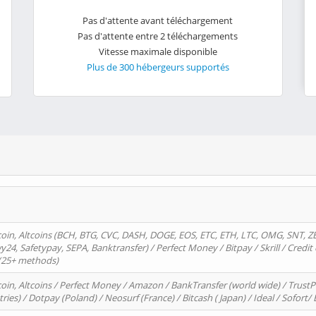
Pas d'attente avant téléchargement
Pas d'attente entre 2 téléchargements
Vitesse maximale disponible
Plus de 300 hébergeurs supportés
oin, Altcoins (BCH, BTG, CVC, DASH, DOGE, EOS, ETC, ETH, LTC, OMG, SNT, Z
4, Safetypay, SEPA, Banktransfer) / Perfect Money / Bitpay / Skrill / Credit 
 (25+ methods)
oin, Altcoins / Perfect Money / Amazon / BankTransfer (world wide) / Trus
tries) / Dotpay (Poland) / Neosurf (France) / Bitcash ( Japan) / Ideal / Sofort