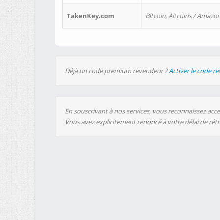
TakenKey.com
Bitcoin, Altcoins / Amazon
Déjà un code premium revendeur ?
Activer le code r
En souscrivant à nos services, vous reconnaissez accep
Vous avez explicitement renoncé à votre délai de rét