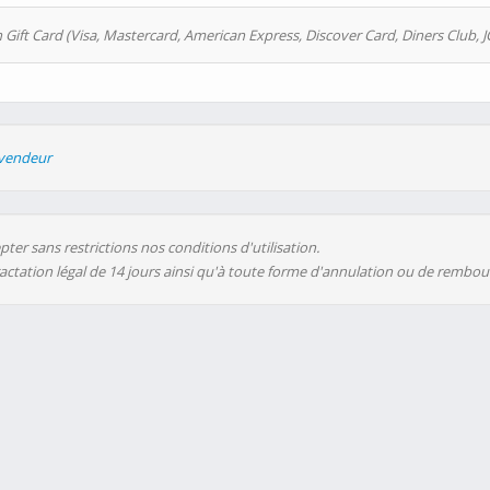
 Gift Card (Visa, Mastercard, American Express, Discover Card, Diners Club, J
evendeur
ter sans restrictions nos conditions d'utilisation.
ractation légal de 14 jours ainsi qu'à toute forme d'annulation ou de rembo