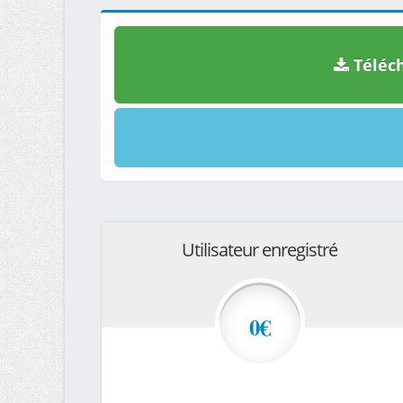
Téléch
Utilisateur enregistré
0€