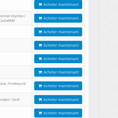
Acheter maintenant
erican Express /
Acheter maintenant
/ Cash4WM
Acheter maintenant
Acheter maintenant
Acheter maintenant
Acheter maintenant
ank, Przelewy24,
Acheter maintenant
Acheter maintenant
er) / Skrill
Acheter maintenant