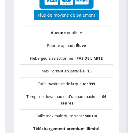
Plus de moyens de paiement
Aucune
publicité
Priorité upload :
Élevé
Hébergeurs sélectionnés :
PAS DE LIMITE
Max Torrent en parallèle :
15
Taille maximale de la queue :
999
Temps de download et d'upload maximal :
96
Heures
Taille maximale du torrent :
500 Go
Téléchargement premium illimité