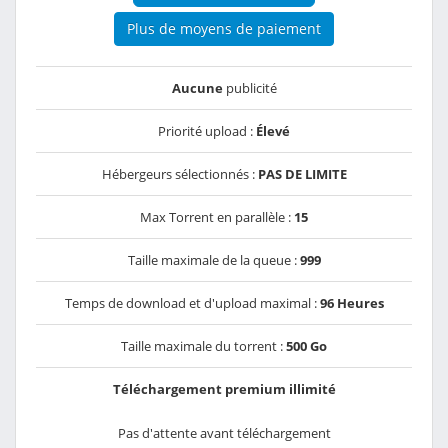
Plus de moyens de paiement
Aucune
publicité
Priorité upload :
Élevé
Hébergeurs sélectionnés :
PAS DE LIMITE
Max Torrent en parallèle :
15
Taille maximale de la queue :
999
Temps de download et d'upload maximal :
96 Heures
Taille maximale du torrent :
500 Go
Téléchargement premium illimité
Pas d'attente avant téléchargement