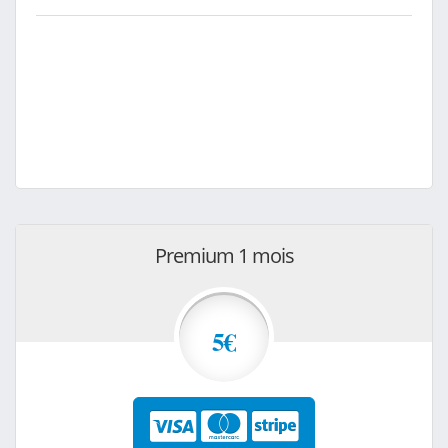
Premium 1 mois
5€