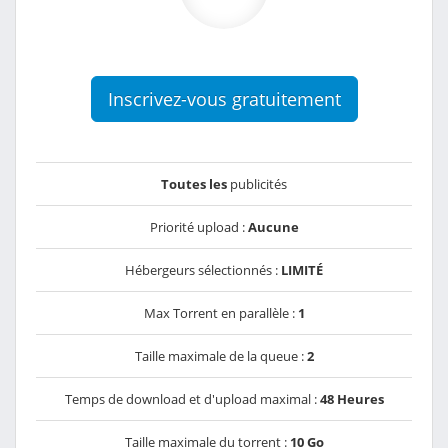
Inscrivez-vous gratuitement
Toutes les
publicités
Priorité upload :
Aucune
Hébergeurs sélectionnés :
LIMITÉ
Max Torrent en parallèle :
1
Taille maximale de la queue :
2
Temps de download et d'upload maximal :
48 Heures
Taille maximale du torrent :
10 Go