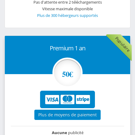
Pas d'attente entre 2 téléchargements
Vitesse maximale disponible
Plus de 300 hébergeurs supportés
Populaire
Premium 1 an
50€
Plus de moyens de paiement
Aucune
publicité