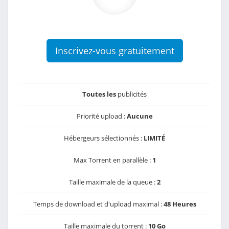
Inscrivez-vous gratuitement
Toutes les
publicités
Priorité upload :
Aucune
Hébergeurs sélectionnés :
LIMITÉ
Max Torrent en parallèle :
1
Taille maximale de la queue :
2
Temps de download et d'upload maximal :
48 Heures
Taille maximale du torrent :
10 Go