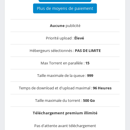
Plus de moyens de paiement
Aucune
publicité
Priorité upload :
Élevé
Hébergeurs sélectionnés :
PAS DE LIMITE
Max Torrent en parallèle :
15
Taille maximale de la queue :
999
Temps de download et d'upload maximal :
96 Heures
Taille maximale du torrent :
500 Go
Téléchargement premium illimité
Pas d'attente avant téléchargement