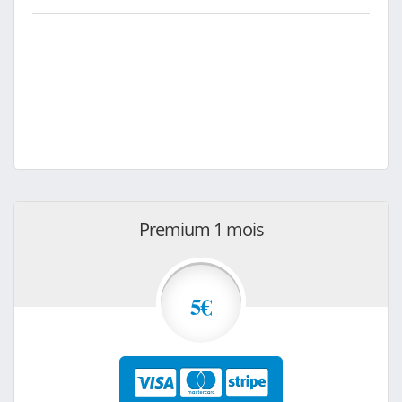
Premium 1 mois
5€