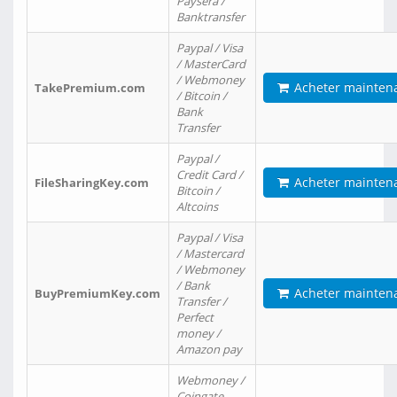
Paysera /
Banktransfer
Paypal / Visa
/ MasterCard
/ Webmoney
Acheter mainten
TakePremium.com
/ Bitcoin /
Bank
Transfer
Paypal /
Credit Card /
Acheter mainten
FileSharingKey.com
Bitcoin /
Altcoins
Paypal / Visa
/ Mastercard
/ Webmoney
/ Bank
Acheter mainten
BuyPremiumKey.com
Transfer /
Perfect
money /
Amazon pay
Webmoney /
Coingate