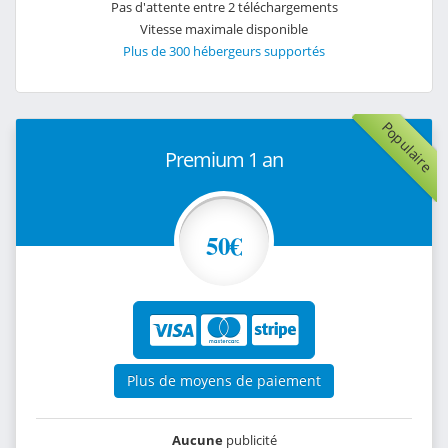
Pas d'attente entre 2 téléchargements
Vitesse maximale disponible
Plus de 300 hébergeurs supportés
Populaire
Premium 1 an
50€
Plus de moyens de paiement
Aucune
publicité