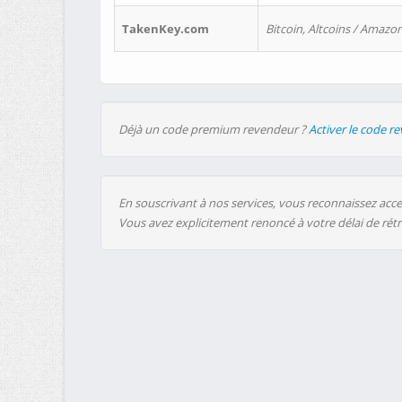
TakenKey.com
Bitcoin, Altcoins / Amazon
Déjà un code premium revendeur ?
Activer le code r
En souscrivant à nos services, vous reconnaissez accep
Vous avez explicitement renoncé à votre délai de rét