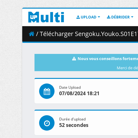
UPLOAD
DÉBRIDER
/ Télécharger Sengoku.Youko.S01E17.Senya.a
Nous vous conseillons forteme
Merci de dé
Date Upload
07/08/2024 18:21
Durée d'upload
52 secondes