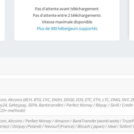
Pas d'attente avant téléchargement
Pas d'attente entre 2 téléchargements
Vitesse maximale disponible
Plus de 300 hébergeurs supportés
oin, Altcoins (BCH, BTG, CVC, DASH, DOGE, EOS, ETC, ETH, LTC, OMG, SNT, Z
4, Safetypay, SEPA, Banktransfer) / Perfect Money / Bitpay / Skrill / Credit 
 (25+ methods)
oin, Altcoins / Perfect Money / Amazon / BankTransfer (world wide) / Trus
tries) / Dotpay (Poland) / Neosurf (France) / Bitcash ( Japan) / Ideal / Sofort