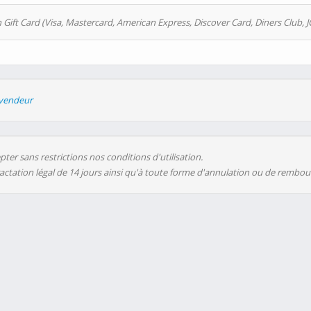
 Gift Card (Visa, Mastercard, American Express, Discover Card, Diners Club, J
evendeur
ter sans restrictions nos conditions d'utilisation.
ractation légal de 14 jours ainsi qu'à toute forme d'annulation ou de rembo