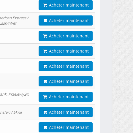
Acheter maintenant
erican Express /
Acheter maintenant
/ Cash4WM
Acheter maintenant
Acheter maintenant
Acheter maintenant
Acheter maintenant
ank, Przelewy24,
Acheter maintenant
Acheter maintenant
er) / Skrill
Acheter maintenant