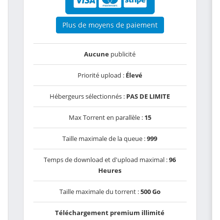
Plus de moyens de paiement
Aucune
publicité
Priorité upload :
Élevé
Hébergeurs sélectionnés :
PAS DE LIMITE
Max Torrent en parallèle :
15
Taille maximale de la queue :
999
Temps de download et d'upload maximal :
96
Heures
Taille maximale du torrent :
500 Go
Téléchargement premium illimité