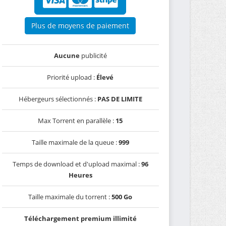
Plus de moyens de paiement
Aucune
publicité
Priorité upload :
Élevé
Hébergeurs sélectionnés :
PAS DE LIMITE
Max Torrent en parallèle :
15
Taille maximale de la queue :
999
Temps de download et d'upload maximal :
96
Heures
Taille maximale du torrent :
500 Go
Téléchargement premium illimité