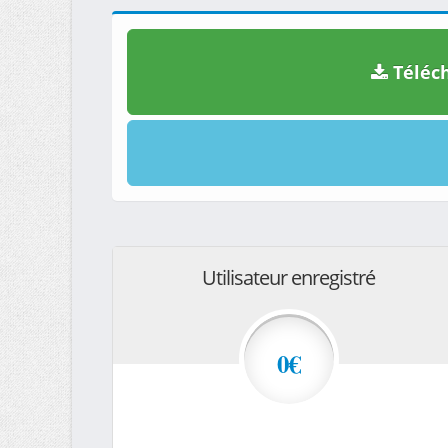
Téléch
Utilisateur enregistré
0€