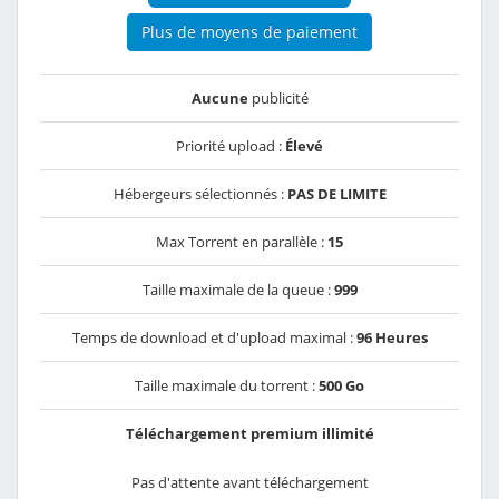
Plus de moyens de paiement
Aucune
publicité
Priorité upload :
Élevé
Hébergeurs sélectionnés :
PAS DE LIMITE
Max Torrent en parallèle :
15
Taille maximale de la queue :
999
Temps de download et d'upload maximal :
96 Heures
Taille maximale du torrent :
500 Go
Téléchargement premium illimité
Pas d'attente avant téléchargement