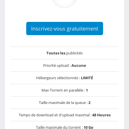
Inscrivez-vous gratuitement
Toutes les
publicités
Priorité upload :
Aucune
Hébergeurs sélectionnés :
LIMITÉ
Max Torrent en parallèle :
1
Taille maximale de la queue :
2
Temps de download et d'upload maximal :
48 Heures
Taille maximale du torrent :
10 Go