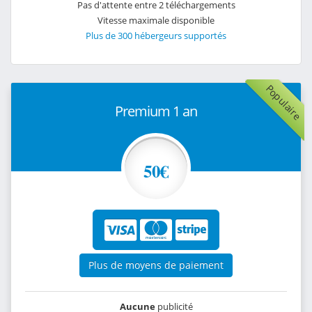
Pas d'attente entre 2 téléchargements
Vitesse maximale disponible
Plus de 300 hébergeurs supportés
Populaire
Premium 1 an
50€
Plus de moyens de paiement
Aucune
publicité