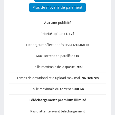
Plus de moyens de paiement
Aucune
publicité
Priorité upload :
Élevé
Hébergeurs sélectionnés :
PAS DE LIMITE
Max Torrent en parallèle :
15
Taille maximale de la queue :
999
Temps de download et d'upload maximal :
96 Heures
Taille maximale du torrent :
500 Go
Téléchargement premium illimité
Pas d'attente avant téléchargement