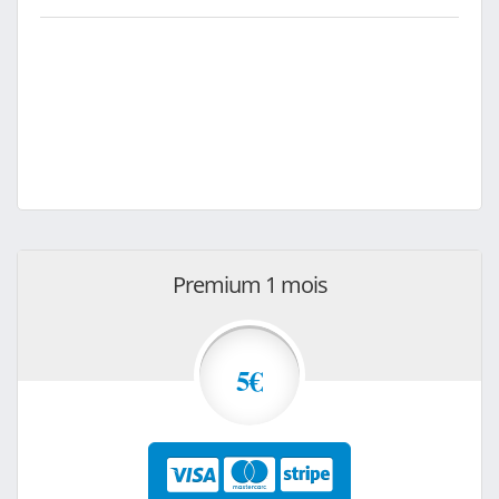
Premium 1 mois
5€