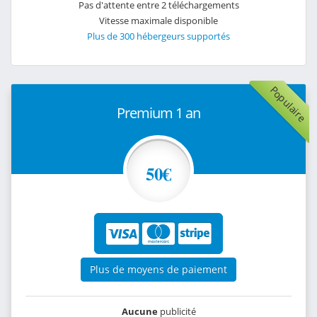
Pas d'attente entre 2 téléchargements
Vitesse maximale disponible
Plus de 300 hébergeurs supportés
Populaire
Premium 1 an
50€
Plus de moyens de paiement
Aucune
publicité