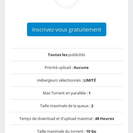
Inscrivez-vous gratuitement
Toutes les
publicités
Priorité upload :
Aucune
Hébergeurs sélectionnés :
LIMITÉ
Max Torrent en parallèle :
1
Taille maximale de la queue :
2
Temps de download et d'upload maximal :
48 Heures
Taille maximale du torrent :
10 Go