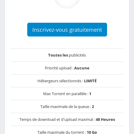
Inscrivez-vous gratuitement
Toutes les
publicités
Priorité upload :
Aucune
Hébergeurs sélectionnés :
LIMITÉ
Max Torrent en parallèle :
1
Taille maximale de la queue :
2
Temps de download et d'upload maximal :
48 Heures
Taille maximale du torrent :
10 Go