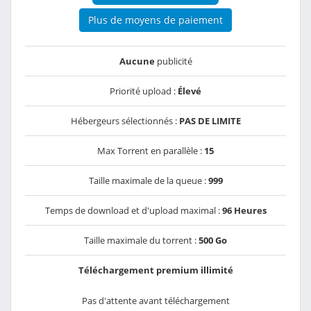
Plus de moyens de paiement
Aucune
publicité
Priorité upload :
Élevé
Hébergeurs sélectionnés :
PAS DE LIMITE
Max Torrent en parallèle :
15
Taille maximale de la queue :
999
Temps de download et d'upload maximal :
96 Heures
Taille maximale du torrent :
500 Go
Téléchargement premium illimité
Pas d'attente avant téléchargement