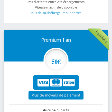
Pas d'attente entre 2 téléchargements
Vitesse maximale disponible
Plus de 300 hébergeurs supportés
Populaire
Premium 1 an
50€
Plus de moyens de paiement
Aucune
publicité