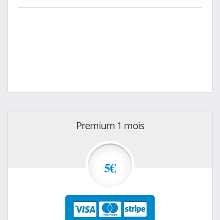
Premium 1 mois
5€