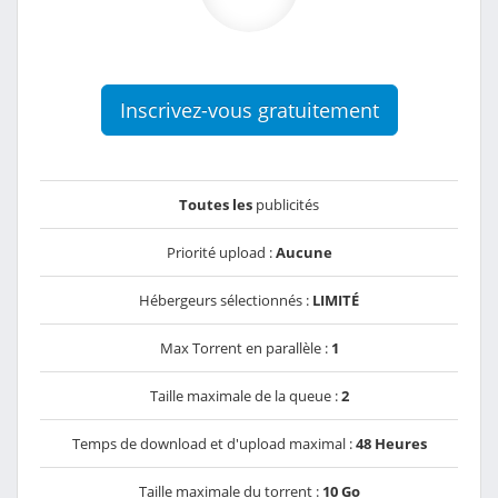
Inscrivez-vous gratuitement
Toutes les
publicités
Priorité upload :
Aucune
Hébergeurs sélectionnés :
LIMITÉ
Max Torrent en parallèle :
1
Taille maximale de la queue :
2
Temps de download et d'upload maximal :
48 Heures
Taille maximale du torrent :
10 Go