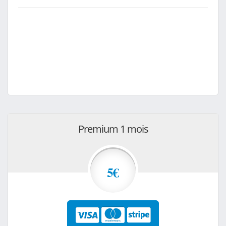
Premium 1 mois
5€