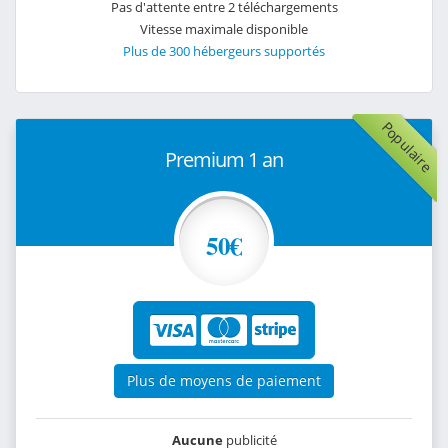
Pas d'attente entre 2 téléchargements
Vitesse maximale disponible
Plus de 300 hébergeurs supportés
Populaire
Premium 1 an
50€
Plus de moyens de paiement
Aucune
publicité