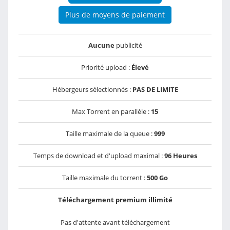
Plus de moyens de paiement
Aucune
publicité
Priorité upload :
Élevé
Hébergeurs sélectionnés :
PAS DE LIMITE
Max Torrent en parallèle :
15
Taille maximale de la queue :
999
Temps de download et d'upload maximal :
96 Heures
Taille maximale du torrent :
500 Go
Téléchargement premium illimité
Pas d'attente avant téléchargement