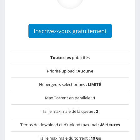
Inscrivez-vous gratuitement
Toutes les
publicités
Priorité upload :
Aucune
Hébergeurs sélectionnés :
LIMITÉ
Max Torrent en parallèle :
1
Taille maximale de la queue :
2
Temps de download et d'upload maximal :
48 Heures
Taille maximale du torrent :
10 Go