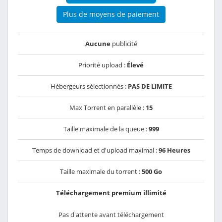
Plus de moyens de paiement
Aucune
publicité
Priorité upload :
Élevé
Hébergeurs sélectionnés :
PAS DE LIMITE
Max Torrent en parallèle :
15
Taille maximale de la queue :
999
Temps de download et d'upload maximal :
96 Heures
Taille maximale du torrent :
500 Go
Téléchargement premium illimité
Pas d'attente avant téléchargement