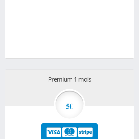
Premium 1 mois
5€