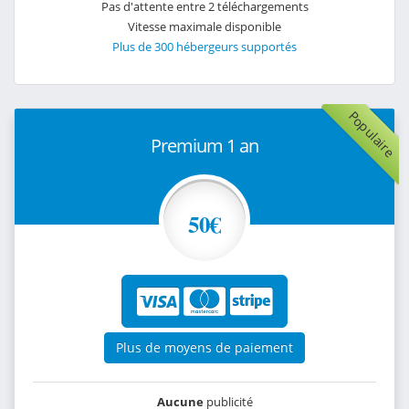
Pas d'attente entre 2 téléchargements
Vitesse maximale disponible
Plus de 300 hébergeurs supportés
Populaire
Premium 1 an
50€
Plus de moyens de paiement
Aucune
publicité