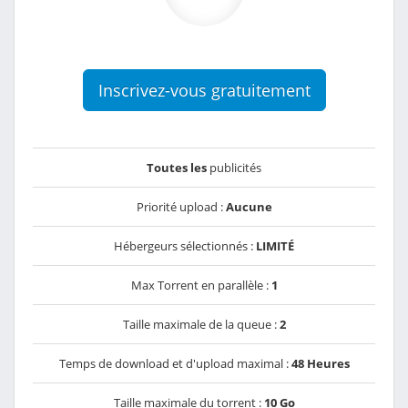
Inscrivez-vous gratuitement
Toutes les
publicités
Priorité upload :
Aucune
Hébergeurs sélectionnés :
LIMITÉ
Max Torrent en parallèle :
1
Taille maximale de la queue :
2
Temps de download et d'upload maximal :
48 Heures
Taille maximale du torrent :
10 Go