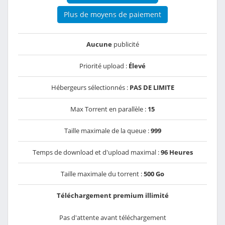
Plus de moyens de paiement
Aucune
publicité
Priorité upload :
Élevé
Hébergeurs sélectionnés :
PAS DE LIMITE
Max Torrent en parallèle :
15
Taille maximale de la queue :
999
Temps de download et d'upload maximal :
96 Heures
Taille maximale du torrent :
500 Go
Téléchargement premium illimité
Pas d'attente avant téléchargement