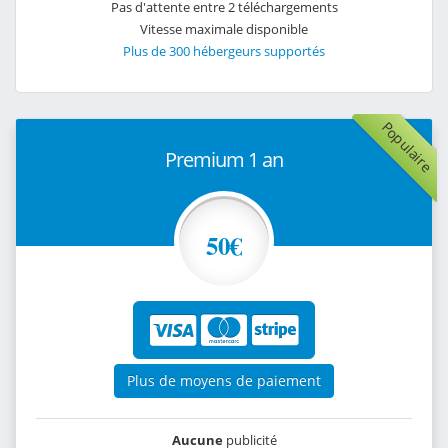
Pas d'attente entre 2 téléchargements
Vitesse maximale disponible
Plus de 300 hébergeurs supportés
Populaire
Premium 1 an
50€
Plus de moyens de paiement
Aucune
publicité