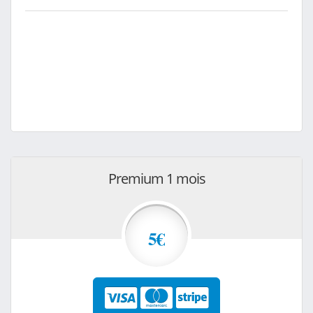
Premium 1 mois
5€