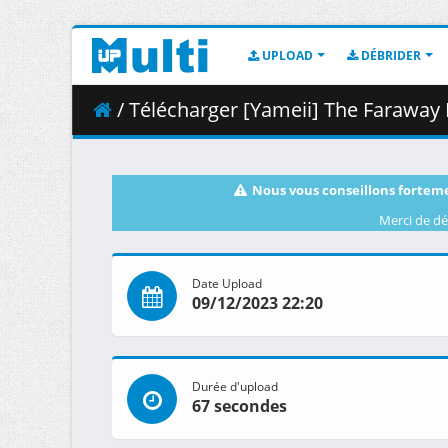
UPLOAD
DÉBRIDER
/ Télécharger [Yameii] The Faraway Paladin -
Nous vous conseillons forteme
Merci de dé
Date Upload
09/12/2023 22:20
Durée d'upload
67 secondes