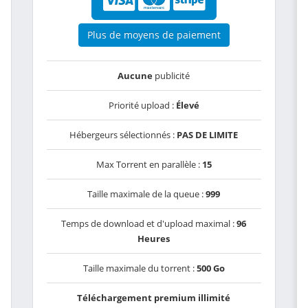
Plus de moyens de paiement
Aucune
publicité
Priorité upload :
Élevé
Hébergeurs sélectionnés :
PAS DE LIMITE
Max Torrent en parallèle :
15
Taille maximale de la queue :
999
Temps de download et d'upload maximal :
96
Heures
Taille maximale du torrent :
500 Go
Téléchargement premium illimité