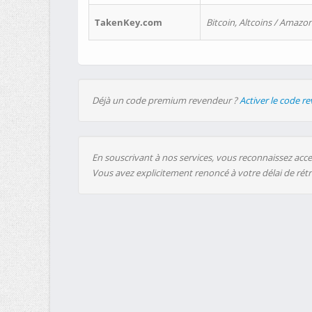
TakenKey.com
Bitcoin, Altcoins / Amazon
Déjà un code premium revendeur ?
Activer le code r
En souscrivant à nos services, vous reconnaissez accep
Vous avez explicitement renoncé à votre délai de rét