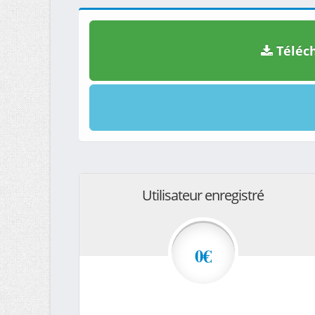
Téléch
Utilisateur enregistré
0€