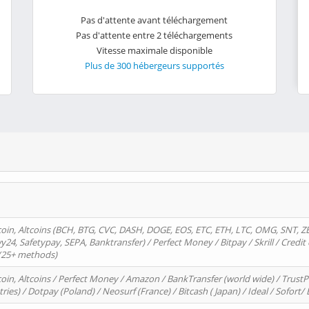
Pas d'attente avant téléchargement
Pas d'attente entre 2 téléchargements
Vitesse maximale disponible
Plus de 300 hébergeurs supportés
oin, Altcoins (BCH, BTG, CVC, DASH, DOGE, EOS, ETC, ETH, LTC, OMG, SNT, Z
4, Safetypay, SEPA, Banktransfer) / Perfect Money / Bitpay / Skrill / Credit 
 (25+ methods)
oin, Altcoins / Perfect Money / Amazon / BankTransfer (world wide) / Trus
tries) / Dotpay (Poland) / Neosurf (France) / Bitcash ( Japan) / Ideal / Sofort