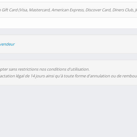
 Gift Card (Visa, Mastercard, American Express, Discover Card, Diners Club, J
evendeur
ter sans restrictions nos conditions d'utilisation.
ractation légal de 14 jours ainsi qu'à toute forme d'annulation ou de rembo