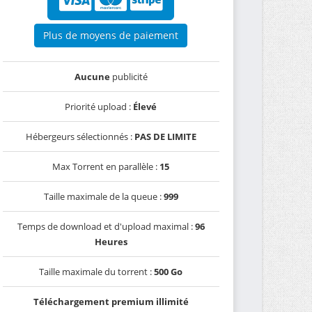
Plus de moyens de paiement
Aucune
publicité
Priorité upload :
Élevé
Hébergeurs sélectionnés :
PAS DE LIMITE
Max Torrent en parallèle :
15
Taille maximale de la queue :
999
Temps de download et d'upload maximal :
96
Heures
Taille maximale du torrent :
500 Go
Téléchargement premium illimité