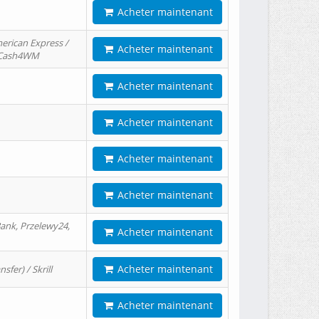
Acheter maintenant
erican Express /
Acheter maintenant
/ Cash4WM
Acheter maintenant
Acheter maintenant
Acheter maintenant
Acheter maintenant
ank, Przelewy24,
Acheter maintenant
Acheter maintenant
er) / Skrill
Acheter maintenant