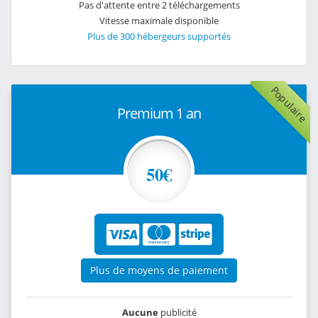
Pas d'attente entre 2 téléchargements
Vitesse maximale disponible
Plus de 300 hébergeurs supportés
Populaire
Premium 1 an
50€
Plus de moyens de paiement
Aucune
publicité