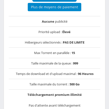
Plus de moyens de paiement
Aucune
publicité
Priorité upload :
Élevé
Hébergeurs sélectionnés :
PAS DE LIMITE
Max Torrent en parallèle :
15
Taille maximale de la queue :
999
Temps de download et d'upload maximal :
96 Heures
Taille maximale du torrent :
500 Go
Téléchargement premium illimité
Pas d'attente avant téléchargement