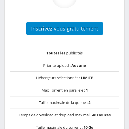
Inscrivez-vous gratuitement
Toutes les
publicités
Priorité upload :
Aucune
Hébergeurs sélectionnés :
LIMITÉ
Max Torrent en parallèle :
1
Taille maximale de la queue :
2
Temps de download et d'upload maximal :
48 Heures
Taille maximale du torrent :
10 Go