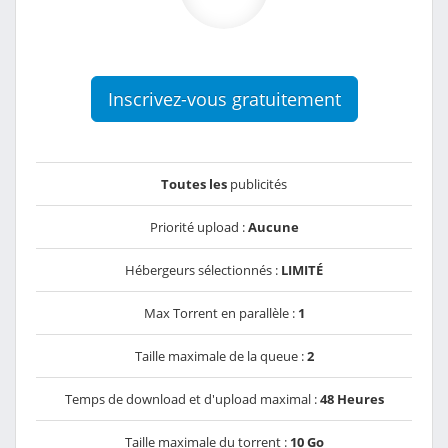
Inscrivez-vous gratuitement
Toutes les
publicités
Priorité upload :
Aucune
Hébergeurs sélectionnés :
LIMITÉ
Max Torrent en parallèle :
1
Taille maximale de la queue :
2
Temps de download et d'upload maximal :
48 Heures
Taille maximale du torrent :
10 Go