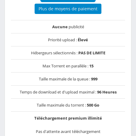
Plus de moyens de paiement
Aucune
publicité
Priorité upload :
Élevé
Hébergeurs sélectionnés :
PAS DE LIMITE
Max Torrent en parallèle :
15
Taille maximale de la queue :
999
Temps de download et d'upload maximal :
96 Heures
Taille maximale du torrent :
500 Go
Téléchargement premium illimité
Pas d'attente avant téléchargement