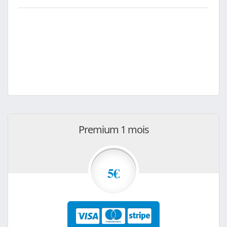
Premium 1 mois
5€