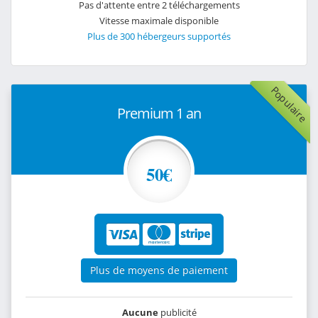
Pas d'attente entre 2 téléchargements
Vitesse maximale disponible
Plus de 300 hébergeurs supportés
Populaire
Premium 1 an
50€
Plus de moyens de paiement
Aucune
publicité