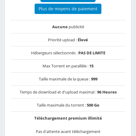
Plus de moyens de paiement
Aucune
publicité
Priorité upload :
Élevé
Hébergeurs sélectionnés :
PAS DE LIMITE
Max Torrent en parallèle :
15
Taille maximale de la queue :
999
Temps de download et d'upload maximal :
96 Heures
Taille maximale du torrent :
500 Go
Téléchargement premium illimité
Pas d'attente avant téléchargement