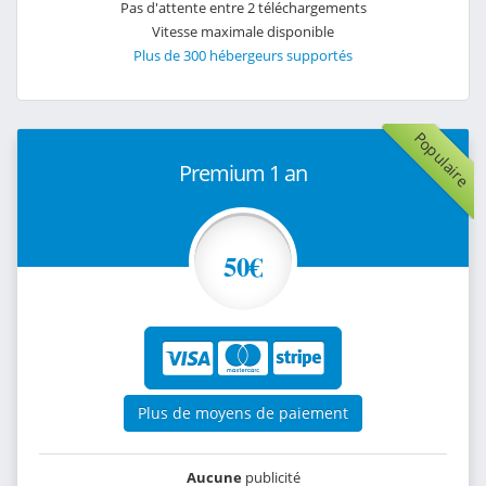
Pas d'attente entre 2 téléchargements
Vitesse maximale disponible
Plus de 300 hébergeurs supportés
Populaire
Premium 1 an
50€
Plus de moyens de paiement
Aucune
publicité