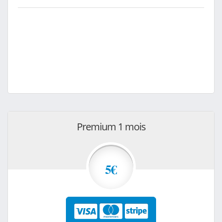
Premium 1 mois
5€