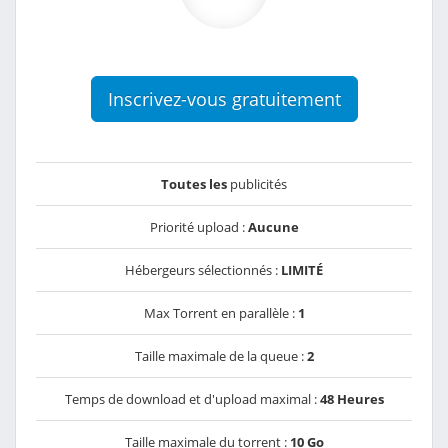
Inscrivez-vous gratuitement
Toutes les
publicités
Priorité upload :
Aucune
Hébergeurs sélectionnés :
LIMITÉ
Max Torrent en parallèle :
1
Taille maximale de la queue :
2
Temps de download et d'upload maximal :
48 Heures
Taille maximale du torrent :
10 Go