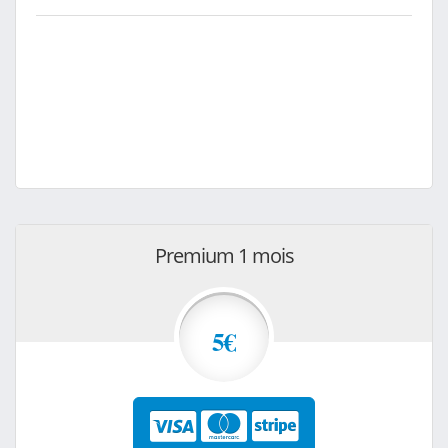
Premium 1 mois
5€