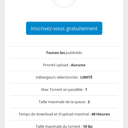
Inscrivez-vous gratuitement
Toutes les
publicités
Priorité upload :
Aucune
Hébergeurs sélectionnés :
LIMITÉ
Max Torrent en parallèle :
1
Taille maximale de la queue :
2
Temps de download et d'upload maximal :
48 Heures
Taille maximale du torrent :
10 Go