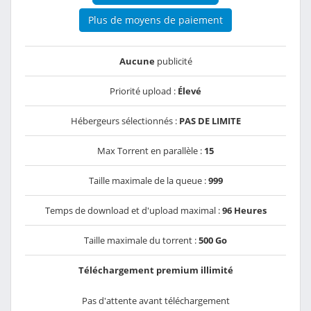
Plus de moyens de paiement
Aucune
publicité
Priorité upload :
Élevé
Hébergeurs sélectionnés :
PAS DE LIMITE
Max Torrent en parallèle :
15
Taille maximale de la queue :
999
Temps de download et d'upload maximal :
96 Heures
Taille maximale du torrent :
500 Go
Téléchargement premium illimité
Pas d'attente avant téléchargement