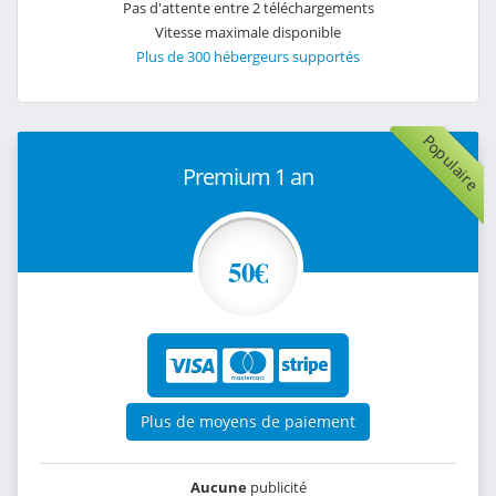
Pas d'attente entre 2 téléchargements
Vitesse maximale disponible
Plus de 300 hébergeurs supportés
Populaire
Premium 1 an
50€
Plus de moyens de paiement
Aucune
publicité