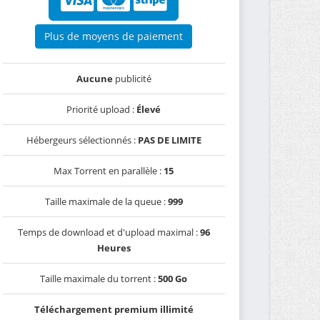
Plus de moyens de paiement
Aucune
publicité
Priorité upload :
Élevé
Hébergeurs sélectionnés :
PAS DE LIMITE
Max Torrent en parallèle :
15
Taille maximale de la queue :
999
Temps de download et d'upload maximal :
96
Heures
Taille maximale du torrent :
500 Go
Téléchargement premium illimité