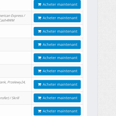
Acheter maintenant
erican Express /
Acheter maintenant
/ Cash4WM
Acheter maintenant
Acheter maintenant
Acheter maintenant
Acheter maintenant
ank, Przelewy24,
Acheter maintenant
Acheter maintenant
er) / Skrill
Acheter maintenant