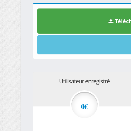
Téléch
Utilisateur enregistré
0€