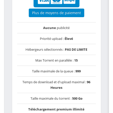
Plus de moyens de paiement
Aucune
publicité
Priorité upload :
Élevé
Hébergeurs sélectionnés :
PAS DE LIMITE
Max Torrent en parallèle :
15
Taille maximale de la queue :
999
Temps de download et d'upload maximal :
96
Heures
Taille maximale du torrent :
500 Go
Téléchargement premium illimité