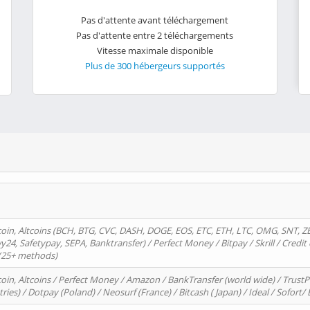
Pas d'attente avant téléchargement
Pas d'attente entre 2 téléchargements
Vitesse maximale disponible
Plus de 300 hébergeurs supportés
oin, Altcoins (BCH, BTG, CVC, DASH, DOGE, EOS, ETC, ETH, LTC, OMG, SNT, Z
4, Safetypay, SEPA, Banktransfer) / Perfect Money / Bitpay / Skrill / Credit 
 (25+ methods)
oin, Altcoins / Perfect Money / Amazon / BankTransfer (world wide) / Trus
tries) / Dotpay (Poland) / Neosurf (France) / Bitcash ( Japan) / Ideal / Sofort