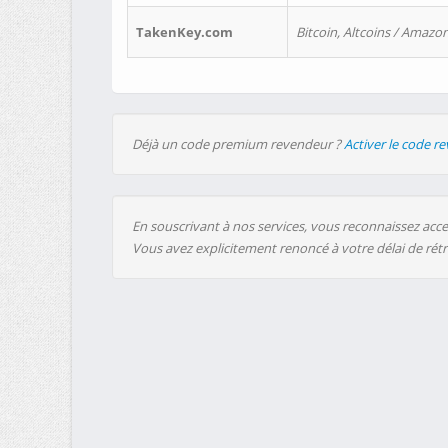
TakenKey.com
Bitcoin, Altcoins / Amazon
Déjà un code premium revendeur ?
Activer le code r
En souscrivant à nos services, vous reconnaissez accep
Vous avez explicitement renoncé à votre délai de rét