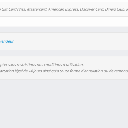
 Gift Card (Visa, Mastercard, American Express, Discover Card, Diners Club, J
evendeur
ter sans restrictions nos conditions d'utilisation.
ractation légal de 14 jours ainsi qu'à toute forme d'annulation ou de rembo