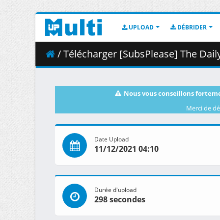
UPLOAD
DÉBRIDER
/ Télécharger [SubsPlease] The Daily Life o
Nous vous conseillons forteme
Merci de dé
Date Upload
11/12/2021 04:10
Durée d'upload
298 secondes