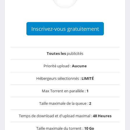
Inscrivez-vous gratuitement
Toutes les
publicités
Priorité upload :
Aucune
Hébergeurs sélectionnés :
LIMITÉ
Max Torrent en parallèle :
1
Taille maximale de la queue :
2
Temps de download et d'upload maximal :
48 Heures
Taille maximale du torrent :
10 Go