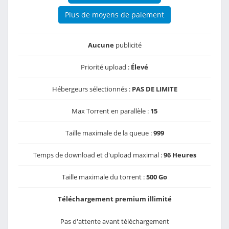
Plus de moyens de paiement
Aucune
publicité
Priorité upload :
Élevé
Hébergeurs sélectionnés :
PAS DE LIMITE
Max Torrent en parallèle :
15
Taille maximale de la queue :
999
Temps de download et d'upload maximal :
96 Heures
Taille maximale du torrent :
500 Go
Téléchargement premium illimité
Pas d'attente avant téléchargement