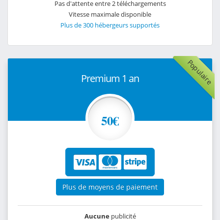
Pas d'attente entre 2 téléchargements
Vitesse maximale disponible
Plus de 300 hébergeurs supportés
Populaire
Premium 1 an
50€
Plus de moyens de paiement
Aucune
publicité