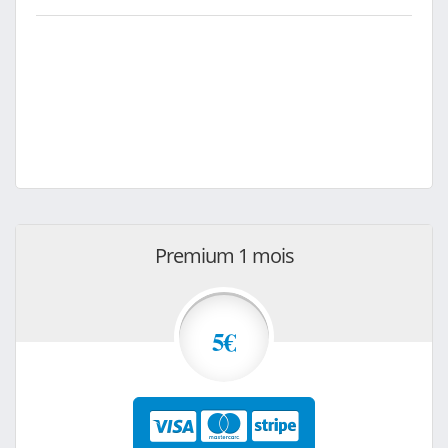
Premium 1 mois
5€