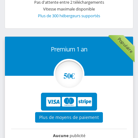
Pas d'attente entre 2 téléchargements
Vitesse maximale disponible
Plus de 300 hébergeurs supportés
Populaire
Premium 1 an
50€
Plus de moyens de paiement
Aucune
publicité