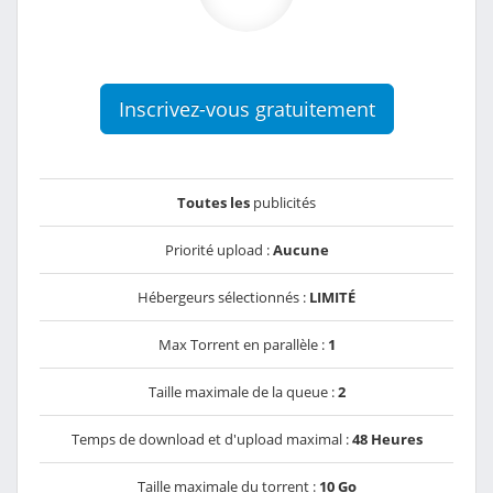
Inscrivez-vous gratuitement
Toutes les
publicités
Priorité upload :
Aucune
Hébergeurs sélectionnés :
LIMITÉ
Max Torrent en parallèle :
1
Taille maximale de la queue :
2
Temps de download et d'upload maximal :
48 Heures
Taille maximale du torrent :
10 Go