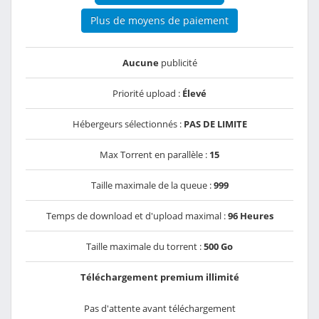
Plus de moyens de paiement
Aucune
publicité
Priorité upload :
Élevé
Hébergeurs sélectionnés :
PAS DE LIMITE
Max Torrent en parallèle :
15
Taille maximale de la queue :
999
Temps de download et d'upload maximal :
96 Heures
Taille maximale du torrent :
500 Go
Téléchargement premium illimité
Pas d'attente avant téléchargement