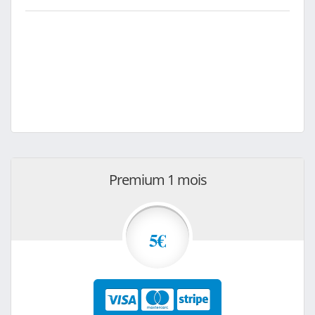
Premium 1 mois
5€