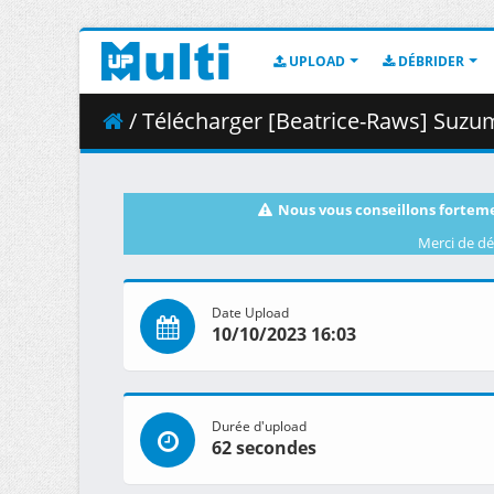
UPLOAD
DÉBRIDER
/ Télécharger [Beatrice-Raws] Suzume 
Nous vous conseillons forteme
Merci de dé
Date Upload
10/10/2023 16:03
Durée d'upload
62 secondes