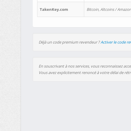
TakenKey.com
Bitcoin, Altcoins / Amazon
Déjà un code premium revendeur ?
Activer le code r
En souscrivant à nos services, vous reconnaissez accep
Vous avez explicitement renoncé à votre délai de rét