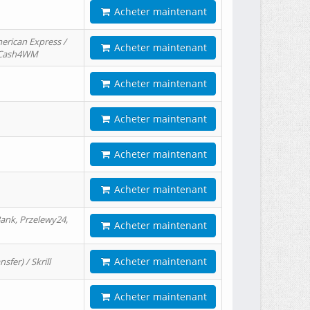
Acheter maintenant
erican Express /
Acheter maintenant
/ Cash4WM
Acheter maintenant
Acheter maintenant
Acheter maintenant
Acheter maintenant
ank, Przelewy24,
Acheter maintenant
Acheter maintenant
er) / Skrill
Acheter maintenant