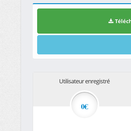
Téléch
Utilisateur enregistré
0€