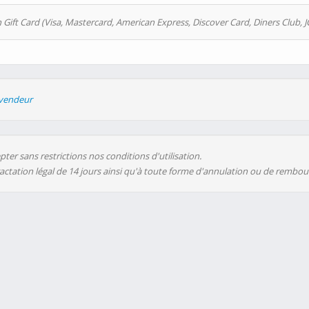
 Gift Card (Visa, Mastercard, American Express, Discover Card, Diners Club, J
evendeur
ter sans restrictions nos conditions d'utilisation.
ractation légal de 14 jours ainsi qu'à toute forme d'annulation ou de rembo