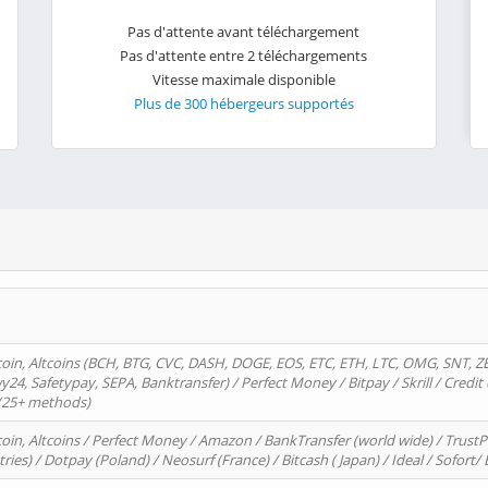
Pas d'attente avant téléchargement
Pas d'attente entre 2 téléchargements
Vitesse maximale disponible
Plus de 300 hébergeurs supportés
oin, Altcoins (BCH, BTG, CVC, DASH, DOGE, EOS, ETC, ETH, LTC, OMG, SNT, Z
4, Safetypay, SEPA, Banktransfer) / Perfect Money / Bitpay / Skrill / Credit 
 (25+ methods)
oin, Altcoins / Perfect Money / Amazon / BankTransfer (world wide) / Trus
tries) / Dotpay (Poland) / Neosurf (France) / Bitcash ( Japan) / Ideal / Sofort