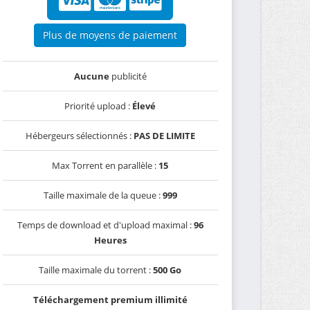
Plus de moyens de paiement
Aucune
publicité
Priorité upload :
Élevé
Hébergeurs sélectionnés :
PAS DE LIMITE
Max Torrent en parallèle :
15
Taille maximale de la queue :
999
Temps de download et d'upload maximal :
96
Heures
Taille maximale du torrent :
500 Go
Téléchargement premium illimité