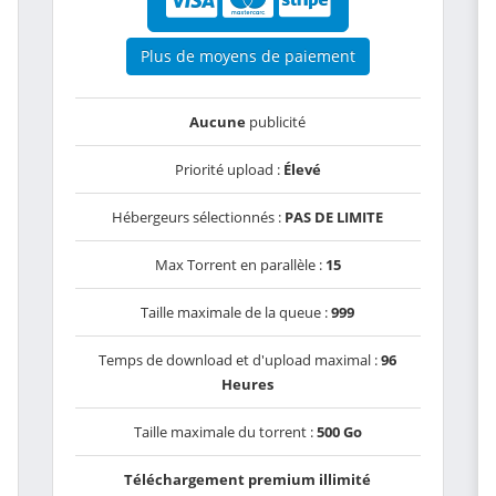
Plus de moyens de paiement
Aucune
publicité
Priorité upload :
Élevé
Hébergeurs sélectionnés :
PAS DE LIMITE
Max Torrent en parallèle :
15
Taille maximale de la queue :
999
Temps de download et d'upload maximal :
96
Heures
Taille maximale du torrent :
500 Go
Téléchargement premium illimité