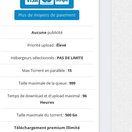
Plus de moyens de paiement
Aucune
publicité
Priorité upload :
Élevé
Hébergeurs sélectionnés :
PAS DE LIMITE
Max Torrent en parallèle :
15
Taille maximale de la queue :
999
Temps de download et d'upload maximal :
96
Heures
Taille maximale du torrent :
500 Go
Téléchargement premium illimité