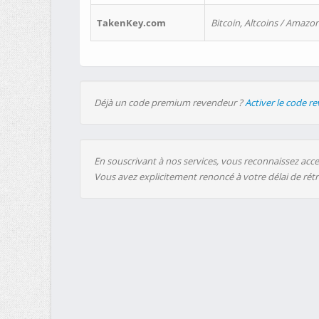
TakenKey.com
Bitcoin, Altcoins / Amazon
Déjà un code premium revendeur ?
Activer le code r
En souscrivant à nos services, vous reconnaissez accep
Vous avez explicitement renoncé à votre délai de rét