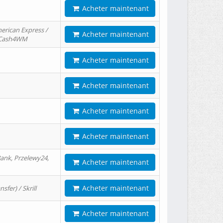
Acheter maintenant
erican Express /
Acheter maintenant
/ Cash4WM
Acheter maintenant
Acheter maintenant
Acheter maintenant
Acheter maintenant
ank, Przelewy24,
Acheter maintenant
Acheter maintenant
er) / Skrill
Acheter maintenant