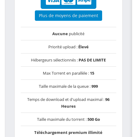
Plus de moyens de paiement
Aucune
publicité
Priorité upload :
Élevé
Hébergeurs sélectionnés :
PAS DE LIMITE
Max Torrent en parallèle :
15
Taille maximale de la queue :
999
Temps de download et d'upload maximal :
96
Heures
Taille maximale du torrent :
500 Go
Téléchargement premium illimité