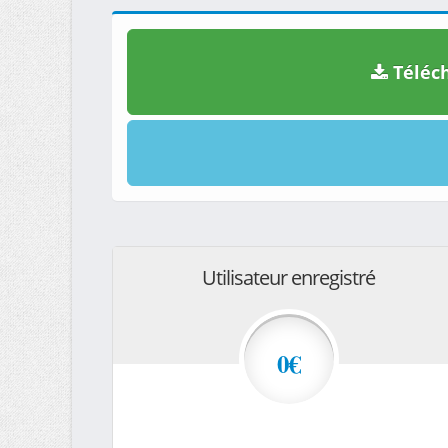
Téléch
Utilisateur enregistré
0€