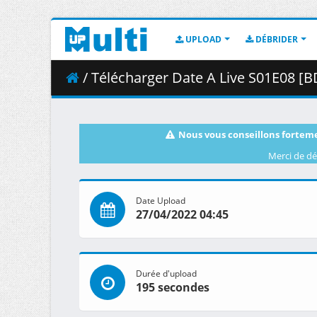
UPLOAD
DÉBRIDER
/ Télécharger Date A Live S01E08 [BD
Nous vous conseillons forteme
Merci de dé
Date Upload
27/04/2022 04:45
Durée d'upload
195 secondes