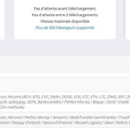
Pas d'attente avant téléchargement
Pas d'attente entre 2 téléchargements
Vitesse maximale disponible
Plus de 300 hébergeurs supportés
oin, Altcoins (BCH, BTG, CVC, DASH, DOGE, EOS, ETC, ETH, LTC, OMG, SNT, Z
4, Safetypay, SEPA, Banktransfer) / Perfect Money / Bitpay / Skrill / Credit 
 (25+ methods)
oin, Altcoins / Perfect Money / Amazon / BankTransfer (world wide) / Trus
tries) / Dotpay (Poland) / Neosurf (France) / Bitcash ( Japan) / Ideal / Sofort