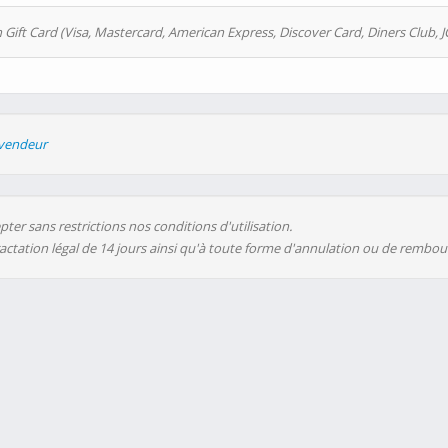
 Gift Card (Visa, Mastercard, American Express, Discover Card, Diners Club, J
evendeur
ter sans restrictions nos conditions d'utilisation.
ractation légal de 14 jours ainsi qu'à toute forme d'annulation ou de rembo