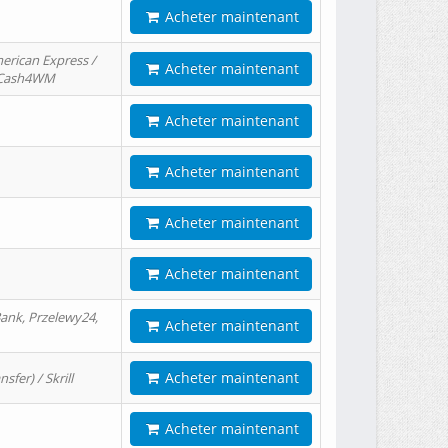
Acheter maintenant
erican Express /
Acheter maintenant
/ Cash4WM
Acheter maintenant
Acheter maintenant
Acheter maintenant
Acheter maintenant
ank, Przelewy24,
Acheter maintenant
Acheter maintenant
er) / Skrill
Acheter maintenant