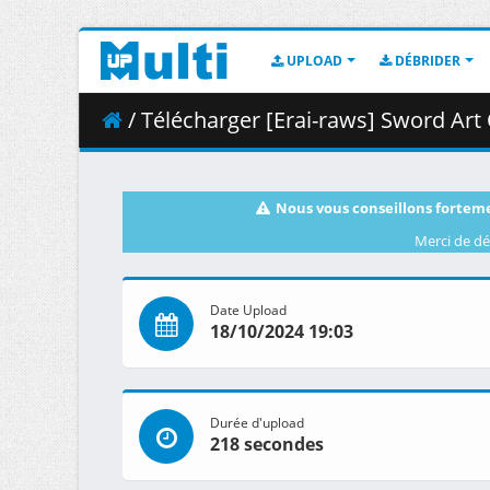
UPLOAD
DÉBRIDER
/ Télécharger [Erai-raws] Sword Art Online Alternativ
Nous vous conseillons forteme
Merci de dé
Date Upload
18/10/2024 19:03
Durée d'upload
218 secondes