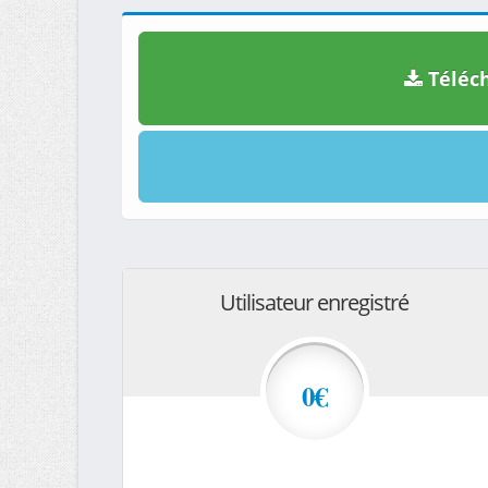
Téléch
Utilisateur enregistré
0€