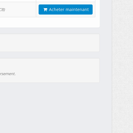
Acheter maintenant
CB)
ursement.