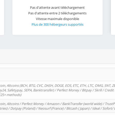
Pas d'attente avant téléchargement
Pas d'attente entre 2 téléchargements
Vitesse maximale disponible
Plus de 300 hébergeurs supportés
oin, Altcoins (BCH, BTG, CVC, DASH, DOGE, EOS, ETC, ETH, LTC, OMG, SNT, Z
4, Safetypay, SEPA, Banktransfer) / Perfect Money / Bitpay / Skrill / Credit 
 (25+ methods)
oin, Altcoins / Perfect Money / Amazon / BankTransfer (world wide) / Trus
tries) / Dotpay (Poland) / Neosurf (France) / Bitcash ( Japan) / Ideal / Sofort