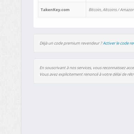
TakenKey.com
Bitcoin, Altcoins / Amazon
Déjà un code premium revendeur ?
Activer le code r
En souscrivant à nos services, vous reconnaissez accep
Vous avez explicitement renoncé à votre délai de rét