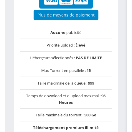
Plus de moyens de paiement
Aucune
publicité
Priorité upload :
Élevé
Hébergeurs sélectionnés :
PAS DE LIMITE
Max Torrent en parallèle :
15
Taille maximale de la queue :
999
Temps de download et d'upload maximal :
96
Heures
Taille maximale du torrent :
500 Go
Téléchargement premium illimité