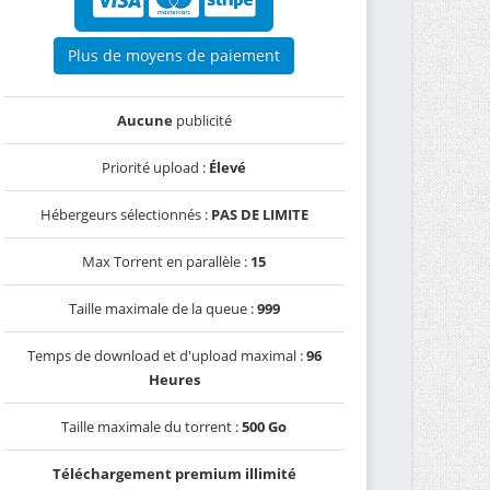
Plus de moyens de paiement
Aucune
publicité
Priorité upload :
Élevé
Hébergeurs sélectionnés :
PAS DE LIMITE
Max Torrent en parallèle :
15
Taille maximale de la queue :
999
Temps de download et d'upload maximal :
96
Heures
Taille maximale du torrent :
500 Go
Téléchargement premium illimité