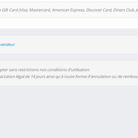
 Gift Card (Visa, Mastercard, American Express, Discover Card, Diners Club, J
evendeur
ter sans restrictions nos conditions d'utilisation.
ractation légal de 14 jours ainsi qu'à toute forme d'annulation ou de rembo