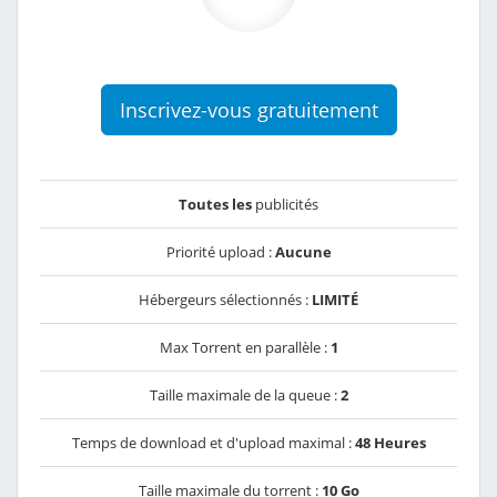
Inscrivez-vous gratuitement
Toutes les
publicités
Priorité upload :
Aucune
Hébergeurs sélectionnés :
LIMITÉ
Max Torrent en parallèle :
1
Taille maximale de la queue :
2
Temps de download et d'upload maximal :
48 Heures
Taille maximale du torrent :
10 Go