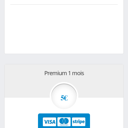
Premium 1 mois
5€