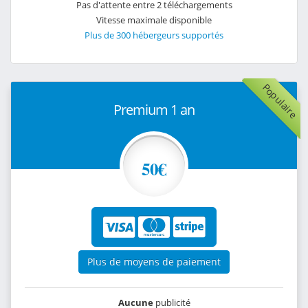
Pas d'attente entre 2 téléchargements
Vitesse maximale disponible
Plus de 300 hébergeurs supportés
Populaire
Premium 1 an
50€
Plus de moyens de paiement
Aucune
publicité