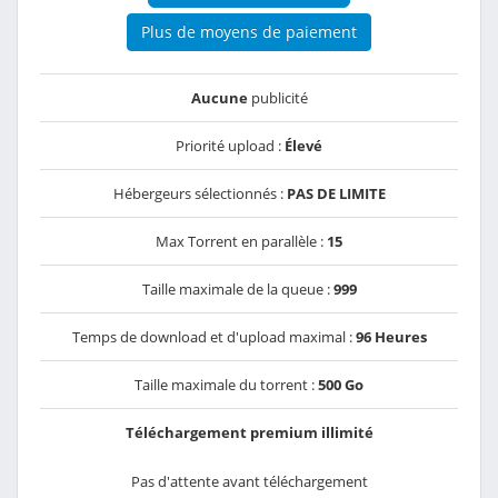
Plus de moyens de paiement
Aucune
publicité
Priorité upload :
Élevé
Hébergeurs sélectionnés :
PAS DE LIMITE
Max Torrent en parallèle :
15
Taille maximale de la queue :
999
Temps de download et d'upload maximal :
96 Heures
Taille maximale du torrent :
500 Go
Téléchargement premium illimité
Pas d'attente avant téléchargement