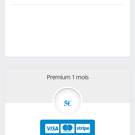
Premium 1 mois
5€