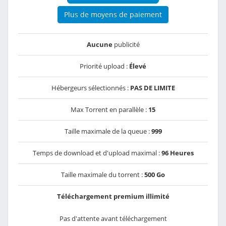
Plus de moyens de paiement
Aucune
publicité
Priorité upload :
Élevé
Hébergeurs sélectionnés :
PAS DE LIMITE
Max Torrent en parallèle :
15
Taille maximale de la queue :
999
Temps de download et d'upload maximal :
96 Heures
Taille maximale du torrent :
500 Go
Téléchargement premium illimité
Pas d'attente avant téléchargement