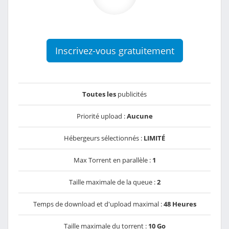
Inscrivez-vous gratuitement
Toutes les
publicités
Priorité upload :
Aucune
Hébergeurs sélectionnés :
LIMITÉ
Max Torrent en parallèle :
1
Taille maximale de la queue :
2
Temps de download et d'upload maximal :
48 Heures
Taille maximale du torrent :
10 Go