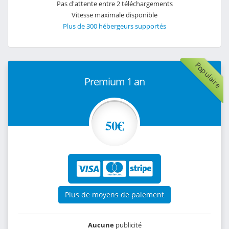
Pas d'attente entre 2 téléchargements
Vitesse maximale disponible
Plus de 300 hébergeurs supportés
Populaire
Premium 1 an
50€
Plus de moyens de paiement
Aucune
publicité