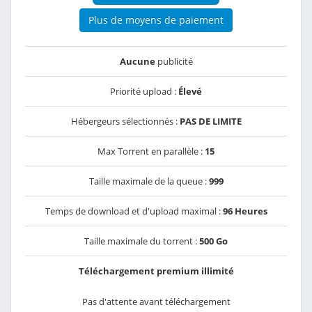
Plus de moyens de paiement
Aucune
publicité
Priorité upload :
Élevé
Hébergeurs sélectionnés :
PAS DE LIMITE
Max Torrent en parallèle :
15
Taille maximale de la queue :
999
Temps de download et d'upload maximal :
96 Heures
Taille maximale du torrent :
500 Go
Téléchargement premium illimité
Pas d'attente avant téléchargement