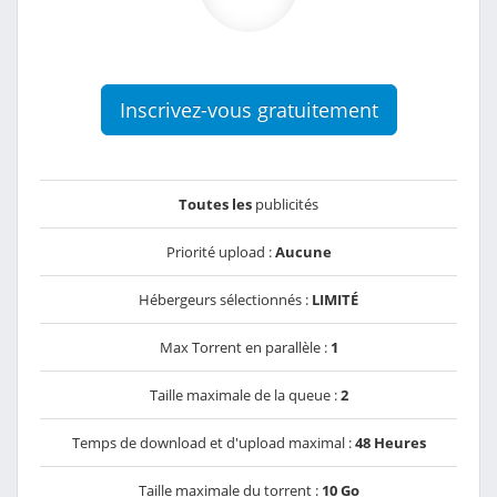
Inscrivez-vous gratuitement
Toutes les
publicités
Priorité upload :
Aucune
Hébergeurs sélectionnés :
LIMITÉ
Max Torrent en parallèle :
1
Taille maximale de la queue :
2
Temps de download et d'upload maximal :
48 Heures
Taille maximale du torrent :
10 Go