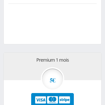
Premium 1 mois
5€