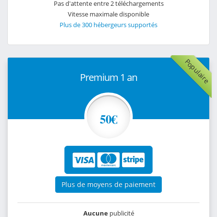
Pas d'attente entre 2 téléchargements
Vitesse maximale disponible
Plus de 300 hébergeurs supportés
Populaire
Premium 1 an
50€
Plus de moyens de paiement
Aucune
publicité