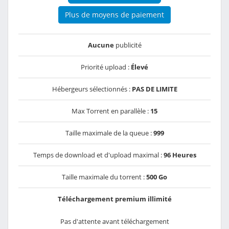
Plus de moyens de paiement
Aucune
publicité
Priorité upload :
Élevé
Hébergeurs sélectionnés :
PAS DE LIMITE
Max Torrent en parallèle :
15
Taille maximale de la queue :
999
Temps de download et d'upload maximal :
96 Heures
Taille maximale du torrent :
500 Go
Téléchargement premium illimité
Pas d'attente avant téléchargement