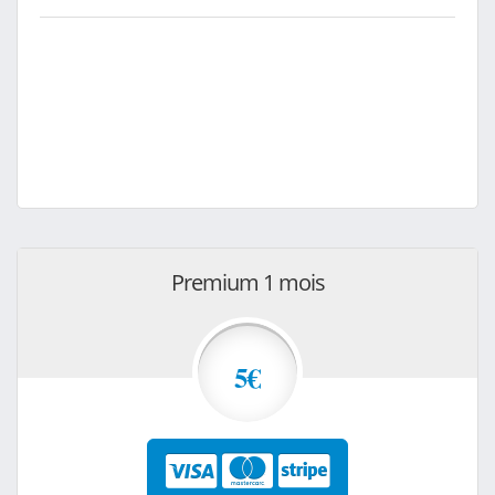
Premium 1 mois
5€