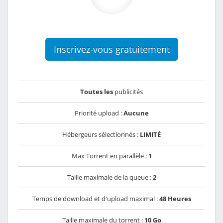
Inscrivez-vous gratuitement
Toutes les
publicités
Priorité upload :
Aucune
Hébergeurs sélectionnés :
LIMITÉ
Max Torrent en parallèle :
1
Taille maximale de la queue :
2
Temps de download et d'upload maximal :
48 Heures
Taille maximale du torrent :
10 Go