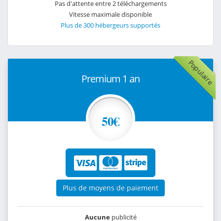
Pas d'attente entre 2 téléchargements
Vitesse maximale disponible
Plus de 300 hébergeurs supportés
Populaire
Premium 1 an
50€
Plus de moyens de paiement
Aucune
publicité