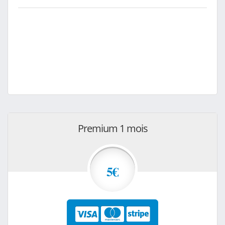
Premium 1 mois
5€