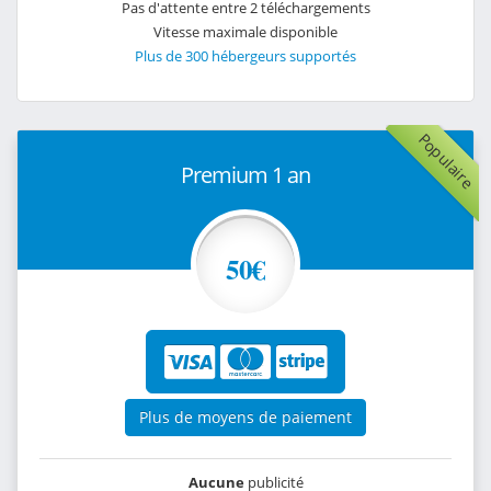
Pas d'attente entre 2 téléchargements
Vitesse maximale disponible
Plus de 300 hébergeurs supportés
Populaire
Premium 1 an
50€
Plus de moyens de paiement
Aucune
publicité