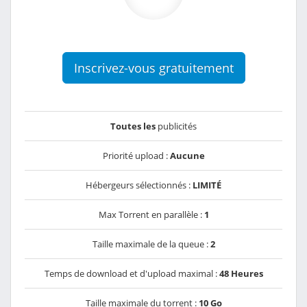
Inscrivez-vous gratuitement
Toutes les
publicités
Priorité upload :
Aucune
Hébergeurs sélectionnés :
LIMITÉ
Max Torrent en parallèle :
1
Taille maximale de la queue :
2
Temps de download et d'upload maximal :
48 Heures
Taille maximale du torrent :
10 Go