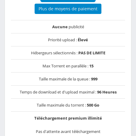
Plus de moyens de paiement
Aucune
publicité
Priorité upload :
Élevé
Hébergeurs sélectionnés :
PAS DE LIMITE
Max Torrent en parallèle :
15
Taille maximale de la queue :
999
Temps de download et d'upload maximal :
96 Heures
Taille maximale du torrent :
500 Go
Téléchargement premium illimité
Pas d'attente avant téléchargement