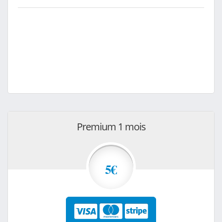
Premium 1 mois
5€