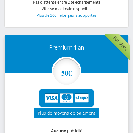
Pas d'attente entre 2 téléchargements
Vitesse maximale disponible
Plus de 300 hébergeurs supportés
Populaire
Premium 1 an
50€
Plus de moyens de paiement
Aucune
publicité