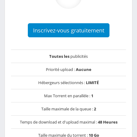
Inscrivez-vous gratuitement
Toutes les
publicités
Priorité upload :
Aucune
Hébergeurs sélectionnés :
LIMITÉ
Max Torrent en parallèle :
1
Taille maximale de la queue :
2
Temps de download et d'upload maximal :
48 Heures
Taille maximale du torrent :
10 Go