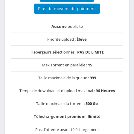
Plus de moyens de paiement
Aucune
publicité
Priorité upload :
Élevé
Hébergeurs sélectionnés :
PAS DE LIMITE
Max Torrent en parallèle :
15
Taille maximale de la queue :
999
Temps de download et d'upload maximal :
96 Heures
Taille maximale du torrent :
500 Go
Téléchargement premium illimité
Pas d'attente avant téléchargement