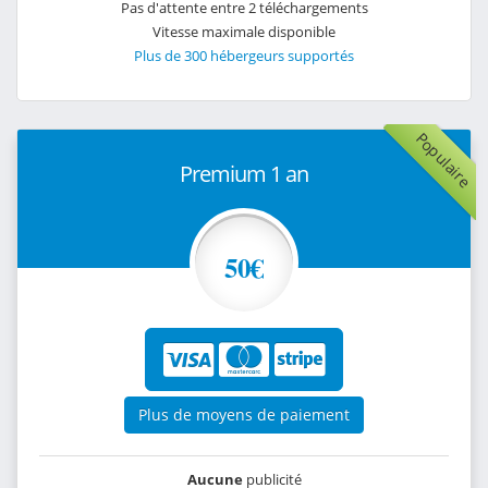
Pas d'attente entre 2 téléchargements
Vitesse maximale disponible
Plus de 300 hébergeurs supportés
Populaire
Premium 1 an
50€
Plus de moyens de paiement
Aucune
publicité