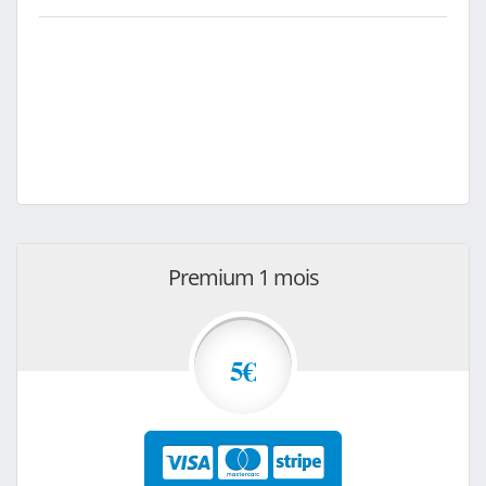
Premium 1 mois
5€