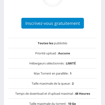
Inscrivez-vous gratuitement
Toutes les
publicités
Priorité upload :
Aucune
Hébergeurs sélectionnés :
LIMITÉ
Max Torrent en parallèle :
1
Taille maximale de la queue :
2
Temps de download et d'upload maximal :
48 Heures
Taille maximale du torrent :
10 Go