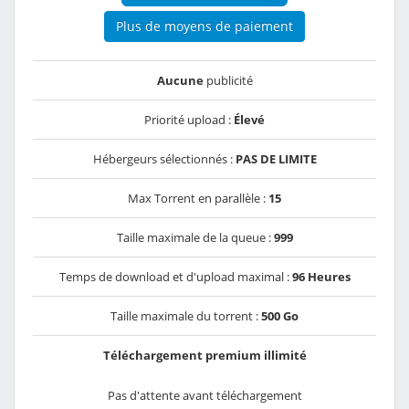
Plus de moyens de paiement
Aucune
publicité
Priorité upload :
Élevé
Hébergeurs sélectionnés :
PAS DE LIMITE
Max Torrent en parallèle :
15
Taille maximale de la queue :
999
Temps de download et d'upload maximal :
96 Heures
Taille maximale du torrent :
500 Go
Téléchargement premium illimité
Pas d'attente avant téléchargement