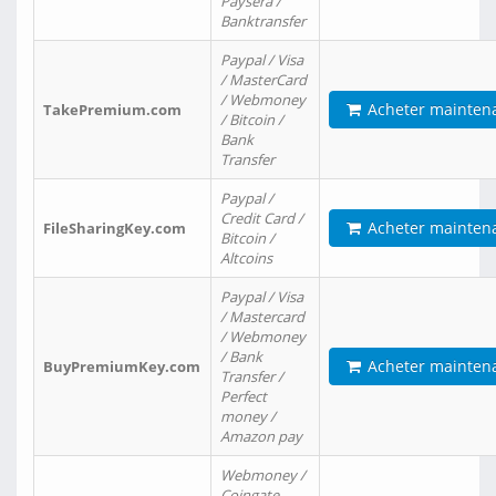
Paysera /
Banktransfer
Paypal / Visa
/ MasterCard
/ Webmoney
Acheter mainten
TakePremium.com
/ Bitcoin /
Bank
Transfer
Paypal /
Credit Card /
Acheter mainten
FileSharingKey.com
Bitcoin /
Altcoins
Paypal / Visa
/ Mastercard
/ Webmoney
/ Bank
Acheter mainten
BuyPremiumKey.com
Transfer /
Perfect
money /
Amazon pay
Webmoney /
Coingate