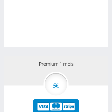
Premium 1 mois
5€