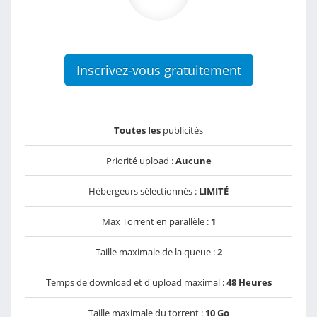
Inscrivez-vous gratuitement
Toutes les
publicités
Priorité upload :
Aucune
Hébergeurs sélectionnés :
LIMITÉ
Max Torrent en parallèle :
1
Taille maximale de la queue :
2
Temps de download et d'upload maximal :
48 Heures
Taille maximale du torrent :
10 Go