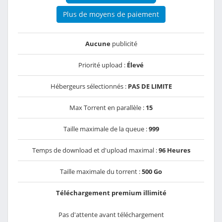
Plus de moyens de paiement
Aucune
publicité
Priorité upload :
Élevé
Hébergeurs sélectionnés :
PAS DE LIMITE
Max Torrent en parallèle :
15
Taille maximale de la queue :
999
Temps de download et d'upload maximal :
96 Heures
Taille maximale du torrent :
500 Go
Téléchargement premium illimité
Pas d'attente avant téléchargement