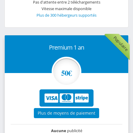
Pas d'attente entre 2 téléchargements
Vitesse maximale disponible
Plus de 300 hébergeurs supportés
Populaire
Premium 1 an
50€
Plus de moyens de paiement
Aucune
publicité