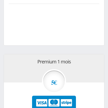
Premium 1 mois
5€