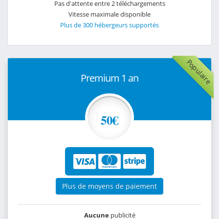
Pas d'attente entre 2 téléchargements
Vitesse maximale disponible
Plus de 300 hébergeurs supportés
Populaire
Premium 1 an
50€
Plus de moyens de paiement
Aucune
publicité