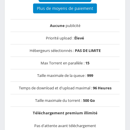
Plus de moyens de paiement
Aucune
publicité
Priorité upload :
Élevé
Hébergeurs sélectionnés :
PAS DE LIMITE
Max Torrent en parallèle :
15
Taille maximale de la queue :
999
Temps de download et d'upload maximal :
96 Heures
Taille maximale du torrent :
500 Go
Téléchargement premium illimité
Pas d'attente avant téléchargement