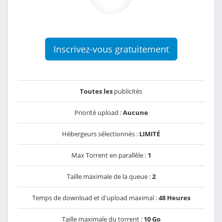
Inscrivez-vous gratuitement
Toutes les
publicités
Priorité upload :
Aucune
Hébergeurs sélectionnés :
LIMITÉ
Max Torrent en parallèle :
1
Taille maximale de la queue :
2
Temps de download et d'upload maximal :
48 Heures
Taille maximale du torrent :
10 Go