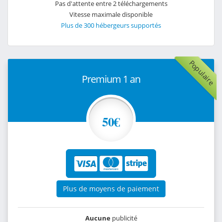
Pas d'attente entre 2 téléchargements
Vitesse maximale disponible
Plus de 300 hébergeurs supportés
Populaire
Premium 1 an
50€
Plus de moyens de paiement
Aucune
publicité