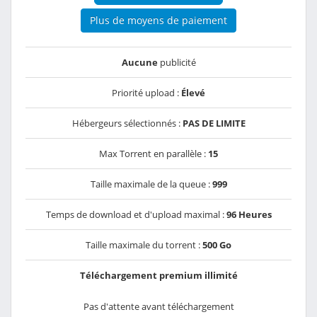
Plus de moyens de paiement
Aucune
publicité
Priorité upload :
Élevé
Hébergeurs sélectionnés :
PAS DE LIMITE
Max Torrent en parallèle :
15
Taille maximale de la queue :
999
Temps de download et d'upload maximal :
96 Heures
Taille maximale du torrent :
500 Go
Téléchargement premium illimité
Pas d'attente avant téléchargement