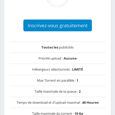
Inscrivez-vous gratuitement
Toutes les
publicités
Priorité upload :
Aucune
Hébergeurs sélectionnés :
LIMITÉ
Max Torrent en parallèle :
1
Taille maximale de la queue :
2
Temps de download et d'upload maximal :
48 Heures
Taille maximale du torrent :
10 Go