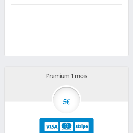
Premium 1 mois
5€