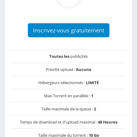
Inscrivez-vous gratuitement
Toutes les
publicités
Priorité upload :
Aucune
Hébergeurs sélectionnés :
LIMITÉ
Max Torrent en parallèle :
1
Taille maximale de la queue :
2
Temps de download et d'upload maximal :
48 Heures
Taille maximale du torrent :
10 Go