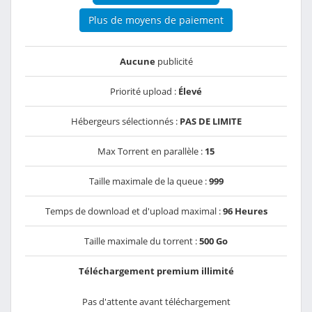
Plus de moyens de paiement
Aucune
publicité
Priorité upload :
Élevé
Hébergeurs sélectionnés :
PAS DE LIMITE
Max Torrent en parallèle :
15
Taille maximale de la queue :
999
Temps de download et d'upload maximal :
96 Heures
Taille maximale du torrent :
500 Go
Téléchargement premium illimité
Pas d'attente avant téléchargement