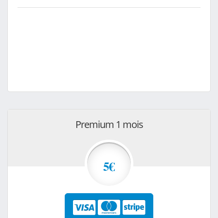
Premium 1 mois
5€