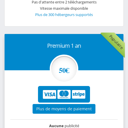
Pas d'attente entre 2 téléchargements
Vitesse maximale disponible
Plus de 300 hébergeurs supportés
Populaire
Premium 1 an
50€
Plus de moyens de paiement
Aucune
publicité