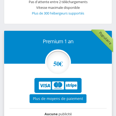
Pas d'attente entre 2 téléchargements
Vitesse maximale disponible
Plus de 300 hébergeurs supportés
Populaire
Premium 1 an
50€
Plus de moyens de paiement
Aucune
publicité