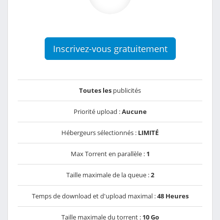
Inscrivez-vous gratuitement
Toutes les
publicités
Priorité upload :
Aucune
Hébergeurs sélectionnés :
LIMITÉ
Max Torrent en parallèle :
1
Taille maximale de la queue :
2
Temps de download et d'upload maximal :
48 Heures
Taille maximale du torrent :
10 Go