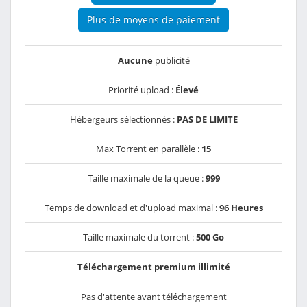
Plus de moyens de paiement
Aucune
publicité
Priorité upload :
Élevé
Hébergeurs sélectionnés :
PAS DE LIMITE
Max Torrent en parallèle :
15
Taille maximale de la queue :
999
Temps de download et d'upload maximal :
96 Heures
Taille maximale du torrent :
500 Go
Téléchargement premium illimité
Pas d'attente avant téléchargement