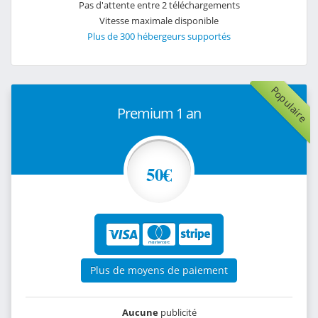
Pas d'attente entre 2 téléchargements
Vitesse maximale disponible
Plus de 300 hébergeurs supportés
Populaire
Premium 1 an
50€
Plus de moyens de paiement
Aucune
publicité