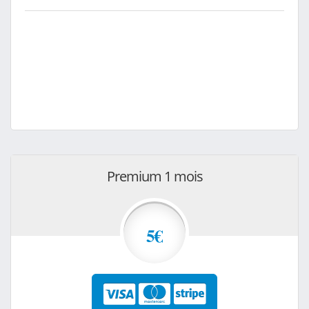
Premium 1 mois
5€