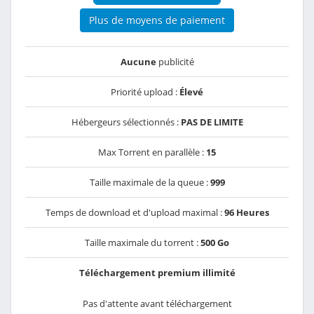
Plus de moyens de paiement
Aucune
publicité
Priorité upload :
Élevé
Hébergeurs sélectionnés :
PAS DE LIMITE
Max Torrent en parallèle :
15
Taille maximale de la queue :
999
Temps de download et d'upload maximal :
96 Heures
Taille maximale du torrent :
500 Go
Téléchargement premium illimité
Pas d'attente avant téléchargement