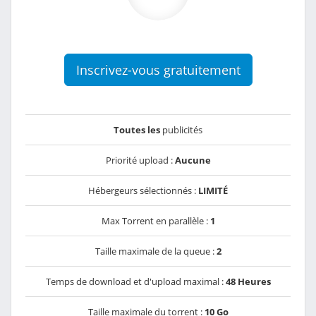
Inscrivez-vous gratuitement
Toutes les
publicités
Priorité upload :
Aucune
Hébergeurs sélectionnés :
LIMITÉ
Max Torrent en parallèle :
1
Taille maximale de la queue :
2
Temps de download et d'upload maximal :
48 Heures
Taille maximale du torrent :
10 Go