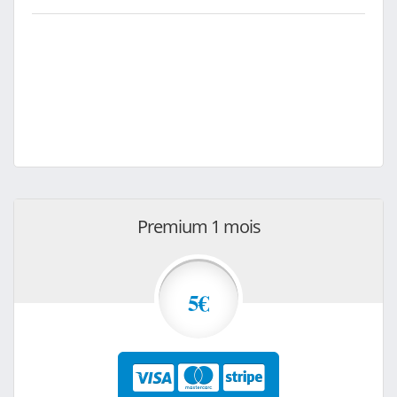
Premium 1 mois
5€