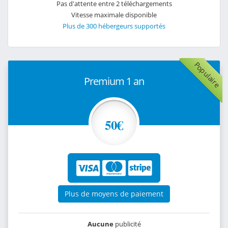
Pas d'attente entre 2 téléchargements
Vitesse maximale disponible
Plus de 300 hébergeurs supportés
Populaire
Premium 1 an
50€
Plus de moyens de paiement
Aucune
publicité