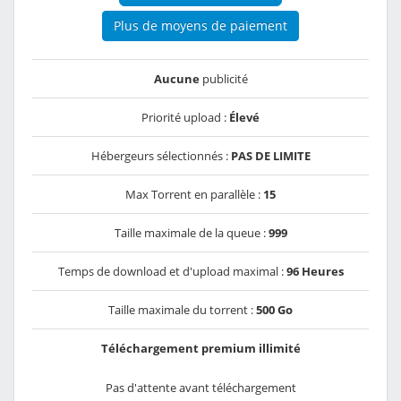
Plus de moyens de paiement
Aucune
publicité
Priorité upload :
Élevé
Hébergeurs sélectionnés :
PAS DE LIMITE
Max Torrent en parallèle :
15
Taille maximale de la queue :
999
Temps de download et d'upload maximal :
96 Heures
Taille maximale du torrent :
500 Go
Téléchargement premium illimité
Pas d'attente avant téléchargement