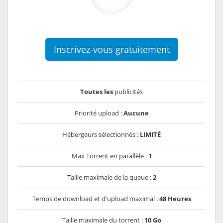
Inscrivez-vous gratuitement
Toutes les
publicités
Priorité upload :
Aucune
Hébergeurs sélectionnés :
LIMITÉ
Max Torrent en parallèle :
1
Taille maximale de la queue :
2
Temps de download et d'upload maximal :
48 Heures
Taille maximale du torrent :
10 Go