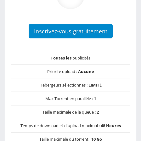
Inscrivez-vous gratuitement
Toutes les
publicités
Priorité upload :
Aucune
Hébergeurs sélectionnés :
LIMITÉ
Max Torrent en parallèle :
1
Taille maximale de la queue :
2
Temps de download et d'upload maximal :
48 Heures
Taille maximale du torrent :
10 Go