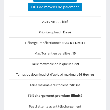
Plus de moyens de paiement
Aucune
publicité
Priorité upload :
Élevé
Hébergeurs sélectionnés :
PAS DE LIMITE
Max Torrent en parallèle :
15
Taille maximale de la queue :
999
Temps de download et d'upload maximal :
96 Heures
Taille maximale du torrent :
500 Go
Téléchargement premium illimité
Pas d'attente avant téléchargement