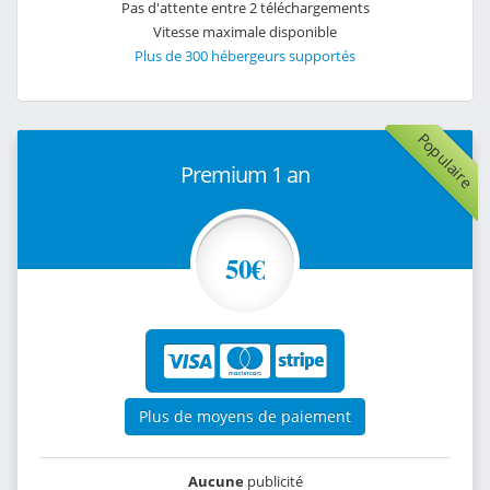
Pas d'attente entre 2 téléchargements
Vitesse maximale disponible
Plus de 300 hébergeurs supportés
Populaire
Premium 1 an
50€
Plus de moyens de paiement
Aucune
publicité